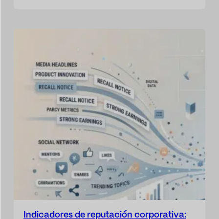
con entender cómo el entorno afecta al
negocio. Ahora también es necesario
comprender cómo la actividad de la propia
compañía impacta en la sociedad, en el
medioambiente y en los…
Indicadores de reputación corporativa: