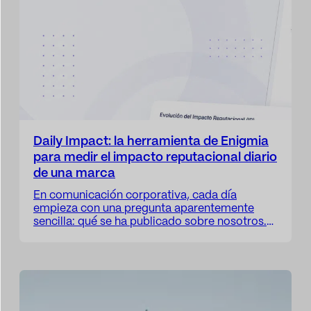
Daily Impact: la herramienta de Enigmia
para medir el impacto reputacional diario
de una marca
En comunicación corporativa, cada día
empieza con una pregunta aparentemente
sencilla: qué se ha publicado sobre nosotros.
Durante años, esa pregunta ha organizado
buena parte del trabajo de los departamentos
de comunicación. El clipping diario permitía
revisar apariciones, identificar noticias
relevantes y mantener una visión básica de la
presencia mediática de la organización. Pero