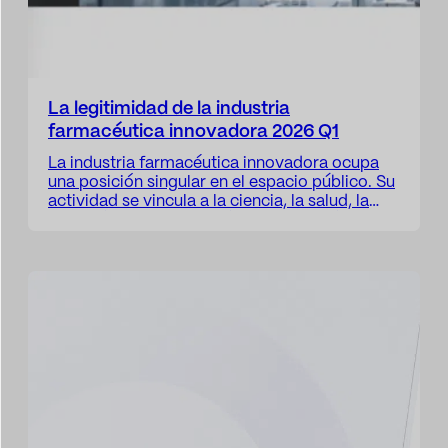
La legitimidad de la industria
farmacéutica innovadora 2026 Q1
La industria farmacéutica innovadora ocupa
una posición singular en el espacio público. Su
actividad se vincula a la ciencia, la salud, la
inversión, la investigación, la innovación
médica y la mejora de la vida de los pacientes.
Pero también opera en un entorno
especialmente exigente, donde la regulación,
el precio de los medicamentos, las patentes,…