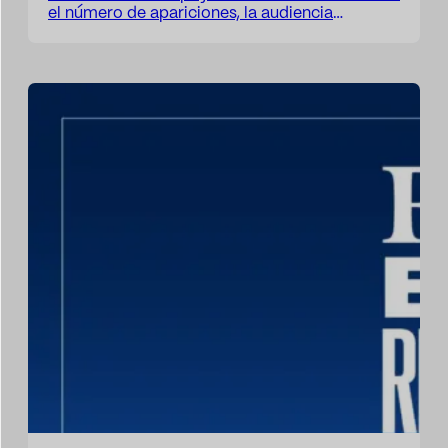
el número de apariciones, la audiencia
potencial, el alcance estimado o el valor
publicitario equivalente. Estas métricas siguen
siendo útiles para describir la exposición de
una marca, una institución, una campaña o un
patrocinio, pero no siempre permiten
responder a la pregunta…