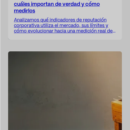
cuáles importan de verdad y cómo
medirlos
Analizamos qué indicadores de reputación
corporativa utiliza el mercado, sus límites y
cómo evolucionar hacia una medición real del
impacto reputacional y narrativo. La
reputación corporativa se ha convertido en
una de las variables más relevantes para la
dirección estratégica de cualquier
organización. Ya no afecta solo a la imagen
externa de una compañía. Afecta…