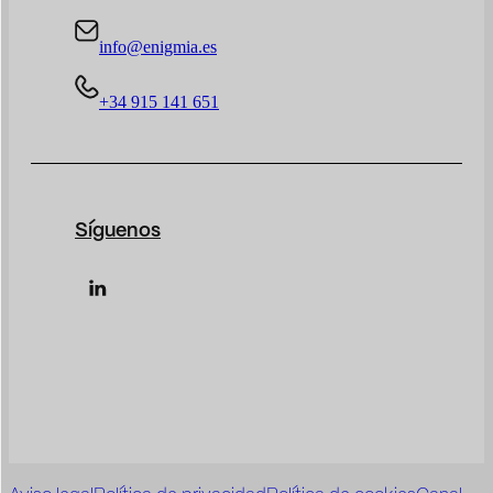
info@enigmia.es
+34 915 141 651
Síguenos