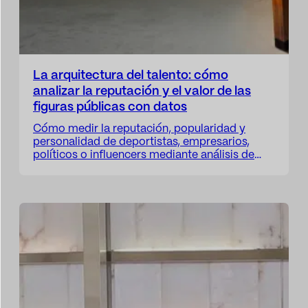
La arquitectura del talento: cómo
analizar la reputación y el valor de las
figuras públicas con datos
Cómo medir la reputación, popularidad y
personalidad de deportistas, empresarios,
políticos o influencers mediante análisis de
datos. Descubre el enfoque de La arquitectura
del talento y Enigmia Sport.