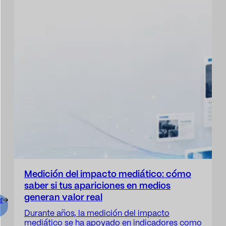
Medición del impacto mediático: cómo
saber si tus apariciones en medios
generan valor real
r
Durante años, la medición del impacto
mediático se ha apoyado en indicadores como