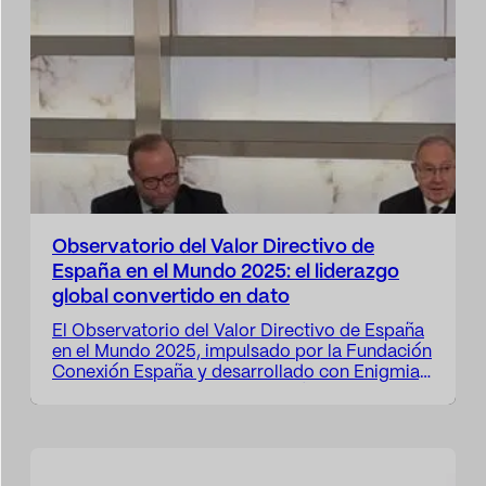
Observatorio del Valor Directivo de
España en el Mundo 2025: el liderazgo
global convertido en dato
El Observatorio del Valor Directivo de España
en el Mundo 2025, impulsado por la Fundación
Conexión España y desarrollado con Enigmia,
demuestra con evidencia empírica que el
talento directivo español se ha consolidado
como un verdadero activo estratégico de país.
Un análisis riguroso de su impacto, reputación
y proyección internacional.