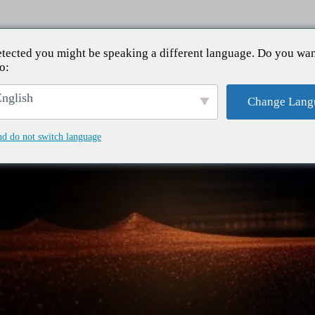
tected you might be speaking a different language. Do you wan
o:
nglish
Change Lang
nd do not switch language