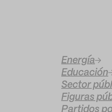
Energía
Educación
Sector públ
Figuras púb
Partidos po