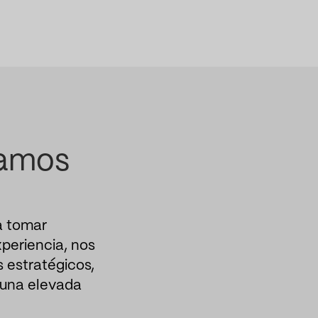
jamos
a tomar
xperiencia, nos
 estratégicos,
 una elevada