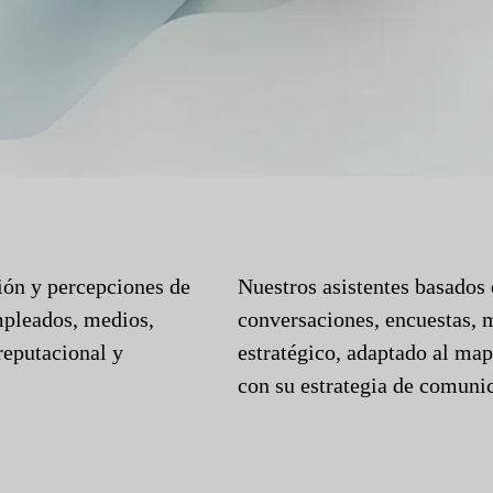
ión y percepciones de
Nuestros asistentes basados 
mpleados, medios,
conversaciones, encuestas, 
reputacional y
estratégico, adaptado al map
con su estrategia de comuni