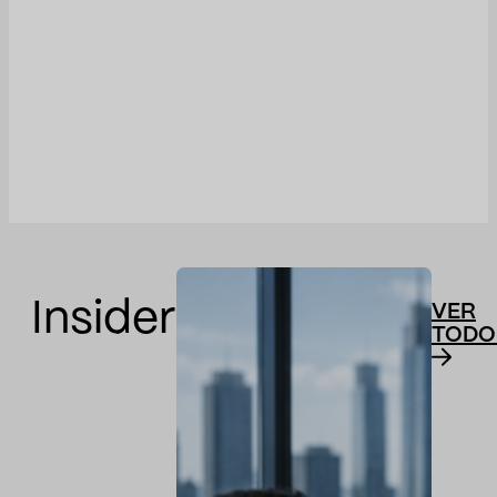
Insider
VER
TODO