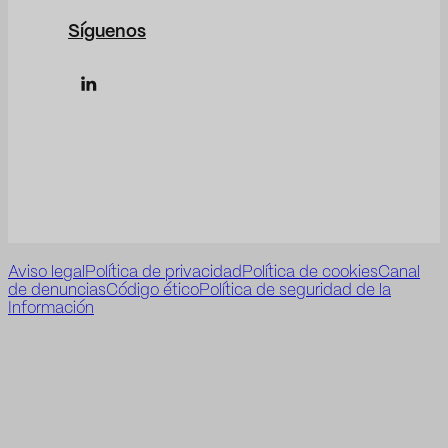
Síguenos
Aviso legal
Política de privacidad
Política de cookies
Canal
de denuncias
Código ético
Política de seguridad de la
Información