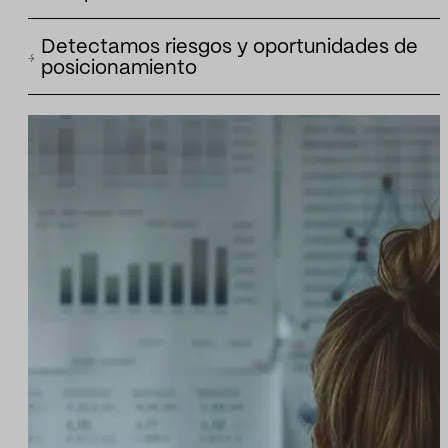
legitimidad y capacidad de actuación.
Analizamos la trayectoria de la reputación para entender si un
Detectamos riesgos y oportunidades de
marca consolida fortalezas, acumula riesgos o sufre cambios
posicionamiento
relevantes en su posición pública.
Identificamos espacios donde la marca puede ganar relevancia
corregir debilidades o anticipar narrativas que puedan afectar 
su reputación.