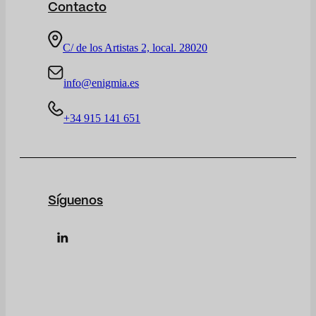
Contacto
C/ de los Artistas 2, local. 28020
info@enigmia.es
+34 915 141 651
Síguenos