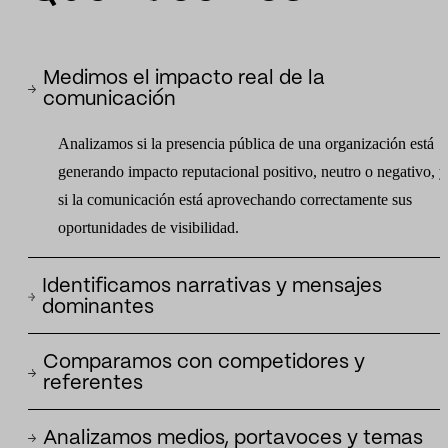
Medimos el impacto real de la
comunicación
Analizamos si la presencia pública de una organización está
generando impacto reputacional positivo, neutro o negativo, y
si la comunicación está aprovechando correctamente sus
oportunidades de visibilidad.
Identificamos narrativas y mensajes
dominantes
Detectamos qué historias se están construyendo alrededor de l
Comparamos con competidores y
organización, qué mensajes están ganando tracción y qué
referentes
marcos pueden reforzar o limitar su posición pública.
Identificamos qué medios, portavoces, formatos y temáticas
Analizamos medios, portavoces y temas