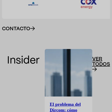
CONTACTO
Insider
VER
TODOS
El problema del
Dircom: cómo