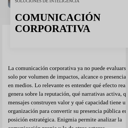
SOLUCIONES DE INTELIGENCIA
Sport
Deporte y talento
COMUNICACIÓN
Medios de comunicación e informes
CORPORATIVA
Instituciones públicas
La comunicación corporativa ya no puede evaluars
solo por volumen de impactos, alcance o presencia
en medios. Lo relevante es entender qué efecto real
genera sobre la reputación, qué narrativas activa, q
mensajes construyen valor y qué capacidad tiene u
organización para convertir su presencia pública en
posición estratégica. Enigmia permite analizar la
comunicación propia y la de otros actores,