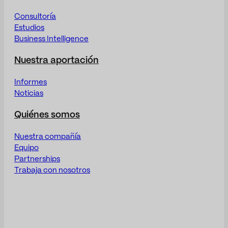
Consultoría
Estudios
Business Intelligence
Nuestra aportación
Informes
Noticias
Quiénes somos
Nuestra compañía
Equipo
Partnerships
Trabaja con nosotros