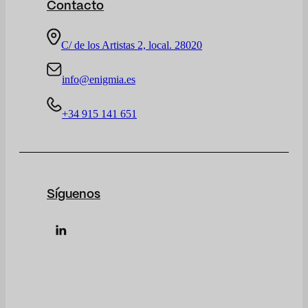
Contacto
C/ de los Artistas 2, local. 28020
info@enigmia.es
+34 915 141 651
Síguenos