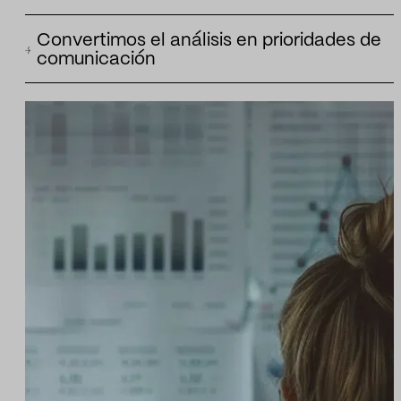
generan mayor valor reputacional, y cuáles producen presenci
Identificamos y analizamos talento, embajadores e influencers
sin impacto estratégico suficiente.
Convertimos el análisis en prioridades de
evaluando su impacto, valores y afinidad para fortalecer tu
comunicación
estrategia de marca.
Traducimos los datos en recomendaciones accionables para
reforzar mensajes, corregir riesgos, priorizar portavoces y
orientar la planificación de comunicación.