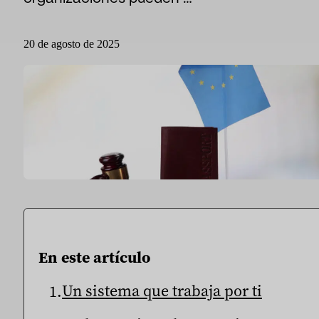
Sport
Deporte y talento
20 de agosto de 2025
Medios de comunicación e informes
Instituciones públicas
En este artículo
Un sistema que trabaja por ti