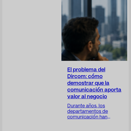
El problema del
Dircom: cómo
demostrar que la
comunicación aporta
valor al negocio
Durante años, los
departamentos de
comunicación han
trabajado con una
paradoja difícil de