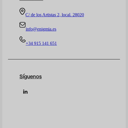
C/ de los Artistas 2, local. 28020
info@enigmia.es
+34 915 141 651
Síguenos