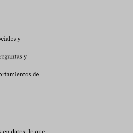
ciales y
reguntas y
portamientos de
 en datos, lo que