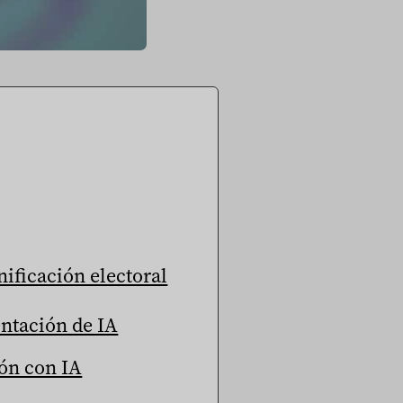
nificación electoral
ntación de IA
ión con IA