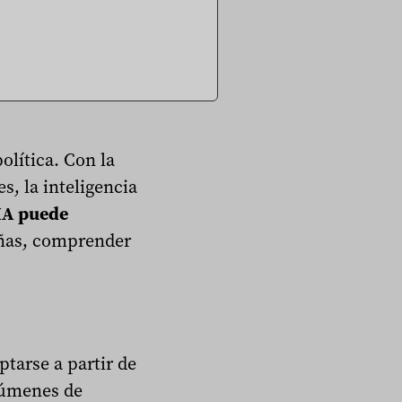
olítica. Con la
s, la inteligencia
IA puede
añas, comprender
tarse a partir de
olúmenes de