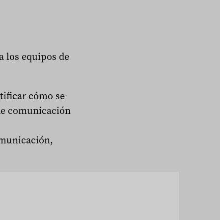
a los equipos de
tificar cómo se
 de comunicación
omunicación,