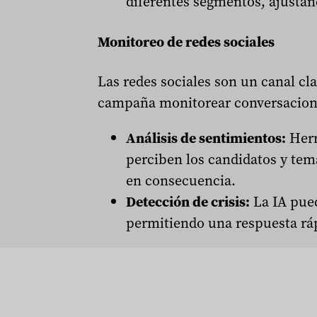
diferentes segmentos, ajustand
Monitoreo de redes sociales
Las redes sociales son un canal cl
campaña monitorear conversacione
Análisis de sentimientos:
Herr
perciben los candidatos y tema
en consecuencia.
Detección de crisis:
La IA pued
permitiendo una respuesta ráp