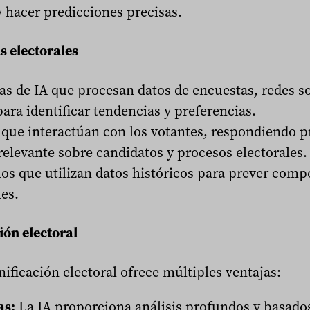
y hacer predicciones precisas.
s electorales
 de IA que procesan datos de encuestas, redes so
ra identificar tendencias y preferencias.
 que interactúan con los votantes, respondiendo p
levante sobre candidatos y procesos electorales.
os que utilizan datos históricos para prever com
les.
ión electoral
ificación electoral ofrece múltiples ventajas:
as:
La IA proporciona análisis profundos y basados