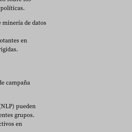
políticas.
 minería de datos
votantes en
igidas.
 de campaña
 (NLP) pueden
entes grupos.
tivos en