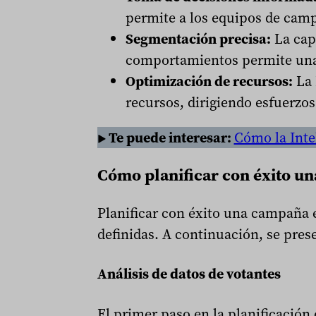
permite a los equipos de cam
Segmentación precisa:
La cap
comportamientos permite una
Optimización de recursos:
La 
recursos, dirigiendo esfuerzo
▶ Te puede interesar:
Cómo la Intel
Cómo planificar con éxito un
Planificar con éxito una campaña e
definidas. A continuación, se pres
Análisis de datos de votantes
El primer paso en la planificación 