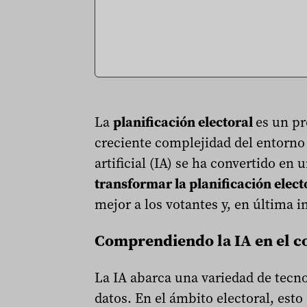
La
planificación electoral
es un pr
creciente complejidad del entorno p
artificial (IA) se ha convertido en
transformar la planificación elect
mejor a los votantes y, en última i
Comprendiendo la IA en el co
La IA abarca una variedad de tecno
datos. En el ámbito electoral, est