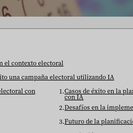
 el contexto electoral
ito una campaña electoral utilizando IA
electoral con
Casos de éxito en la pla
con IA
Desafíos en la impleme
Futuro de la planificac