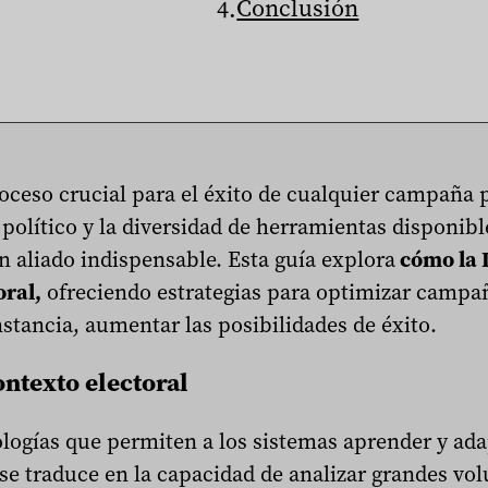
Conclusión
oceso crucial para el éxito de cualquier campaña p
olítico y la diversidad de herramientas disponible
 un aliado indispensable. Esta guía explora
cómo la 
oral,
ofreciendo estrategias para optimizar camp
nstancia, aumentar las posibilidades de éxito.
ntexto electoral
logías que permiten a los sistemas aprender y adap
o se traduce en la capacidad de analizar grandes v