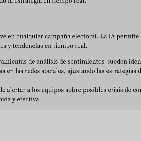
o la estrategia en tiempo real.
ave en cualquier campaña electoral. La IA permite 
s y tendencias en tiempo real.
amientas de análisis de sentimientos pueden iden
s en las redes sociales, ajustando las estrategias
e alertar a los equipos sobre posibles crisis de c
ida y efectiva.