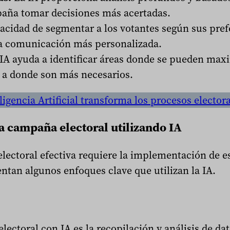
paña tomar decisiones más acertadas.
acidad de segmentar a los votantes según sus pref
 comunicación más personalizada.
IA ayuda a identificar áreas donde se pueden maxi
s a donde son más necesarios.
igencia Artificial transforma los procesos elector
a campaña electoral utilizando IA
lectoral efectiva requiere la implementación de es
entan algunos enfoques clave que utilizan la IA.
electoral con IA es la recopilación y análisis de da