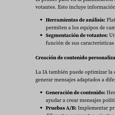
votantes. Esto incluye información 
Herramientas de análisis:
Plat
permiten a los equipos de cam
Segmentación de votantes:
Uti
función de sus característica
Creación de contenido personaliz
La IA también puede optimizar la 
generar mensajes adaptados a dife
Generación de contenido:
Her
ayudar a crear mensajes polít
Pruebas A/B:
Implementar pru