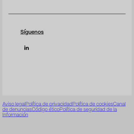
Síguenos
Aviso legal
Política de privacidad
Política de cookies
Canal
de denuncias
Código ético
Política de seguridad de la
Información