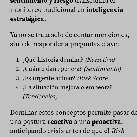
sentimiento y riesgo
transforma el
monitoreo tradicional en
inteligencia
estratégica
.
Ya no se trata solo de contar menciones,
sino de responder a preguntas clave:
¿Qué historia domina?
(Narrativa)
¿Cuánto daño genera?
(Sentimiento)
¿Es urgente actuar?
(Risk Score)
¿La situación mejora o empeora?
(Tendencias)
Dominar estos conceptos permite pasar d
una postura
reactiva
a una
proactiva
,
anticipando crisis antes de que el
Risk