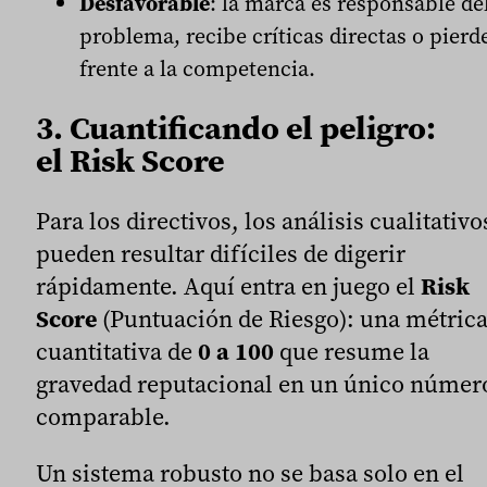
Desfavorable
: la marca es responsable de
problema, recibe críticas directas o pierd
frente a la competencia.
3. Cuantificando el peligro:
el Risk Score
Para los directivos, los análisis cualitativo
pueden resultar difíciles de digerir
rápidamente. Aquí entra en juego el
Risk
Score
(Puntuación de Riesgo): una métric
cuantitativa de
0 a 100
que resume la
gravedad reputacional en un único númer
comparable.
Un sistema robusto no se basa solo en el