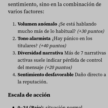
sentimiento, sino en la combinación de
varios factores:
Volumen anómalo
¿Se está hablando
mucho más de lo habitual?
(+30 puntos)
Tono alarmista
¿Hay pánico en los
titulares?
(+40 puntos)
Diversidad narrativa
Más de 7 narrativas
activas suele indicar pérdida de control
del mensaje
(+20 puntos)
Sentimiento desfavorable
Daño directo a
la reputación.
Escala de acción
0–24 (Bajo)
: situación normal.