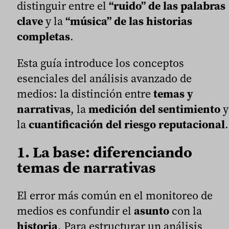
distinguir entre el
“ruido” de las palabras
clave
y la
“música” de las historias
completas
.
Esta guía introduce los conceptos
esenciales del análisis avanzado de
medios: la distinción entre
temas y
narrativas
, la
medición del sentimiento
y
la
cuantificación del riesgo reputacional
.
1. La base: diferenciando
temas de narrativas
El error más común en el monitoreo de
medios es confundir el
asunto
con la
historia
. Para estructurar un análisis