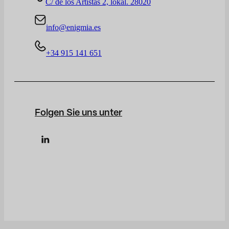
C/ de los Artistas 2, lokal. 28020
info@enigmia.es
+34 915 141 651
Folgen Sie uns unter