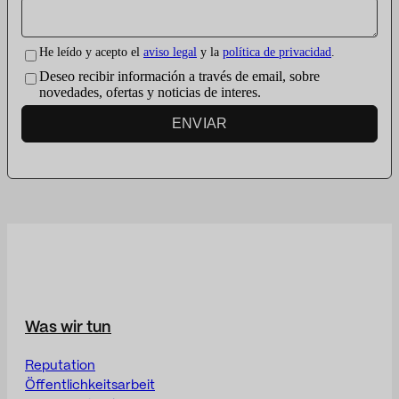
He leído y acepto el
aviso legal
y la
política de privacidad
.
Deseo recibir información a través de email, sobre
novedades, ofertas y noticias de interes.
ENVIAR
Was wir tun
Reputation
Öffentlichkeitsarbeit