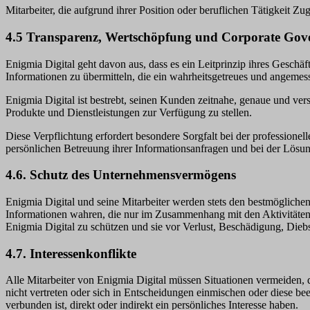
Mitarbeiter, die aufgrund ihrer Position oder beruflichen Tätigkeit
4.5 Transparenz, Wertschöpfung und Corporate Gov
Enigmia Digital geht davon aus, dass es ein Leitprinzip ihres Gesch
Informationen zu übermitteln, die ein wahrheitsgetreues und angemess
Enigmia Digital ist bestrebt, seinen Kunden zeitnahe, genaue und ve
Produkte und Dienstleistungen zur Verfügung zu stellen.
Diese Verpflichtung erfordert besondere Sorgfalt bei der professionel
persönlichen Betreuung ihrer Informationsanfragen und bei der Lösu
4.6. Schutz des Unternehmensvermögens
Enigmia Digital und seine Mitarbeiter werden stets den bestmögliche
Informationen wahren, die nur im Zusammenhang mit den Aktivitäten 
Enigmia Digital zu schützen und sie vor Verlust, Beschädigung, Dieb
4.7. Interessenkonflikte
Alle Mitarbeiter von Enigmia Digital müssen Situationen vermeiden,
nicht vertreten oder sich in Entscheidungen einmischen oder diese beei
verbunden ist, direkt oder indirekt ein persönliches Interesse haben.