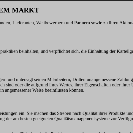
DEM MARKT
Kunden, Lieferanten, Wettbewerbern und Partnern sowie zu ihren Aktion
raktiken beinhalten, und verpflichtet sich, die Einhaltung der Kartellg
ern und untersagt seinen Mitarbeitern, Dritten unangemessene Zahlun
h sind oder die aufgrund ihres Wertes, ihrer Eigenschaften oder ihrer 
, in angemessener Weise beeinflussen können.
leistungen ein. Sie machen das Streben nach Qualität ihrer Produkte und
cklung der am besten geeigneten Qualitätsmanagementsysteme zur Verfügu