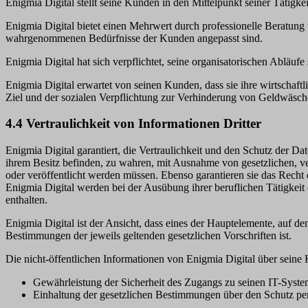
Enigmia Digital stellt seine Kunden in den Mittelpunkt seiner Tätigk
Enigmia Digital bietet einen Mehrwert durch professionelle Beratung u
wahrgenommenen Bedürfnisse der Kunden angepasst sind.
Enigmia Digital hat sich verpflichtet, seine organisatorischen Abläu
Enigmia Digital erwartet von seinen Kunden, dass sie ihre wirtschaft
Ziel und der sozialen Verpflichtung zur Verhinderung von Geldwäsch
4.4 Vertraulichkeit von Informationen Dritter
Enigmia Digital garantiert, die Vertraulichkeit und den Schutz der Date
ihrem Besitz befinden, zu wahren, mit Ausnahme von gesetzlichen, ve
oder veröffentlicht werden müssen. Ebenso garantieren sie das Recht
Enigmia Digital werden bei der Ausübung ihrer beruflichen Tätigkei
enthalten.
Enigmia Digital ist der Ansicht, dass eines der Hauptelemente, auf
Bestimmungen der jeweils geltenden gesetzlichen Vorschriften ist.
Die nicht-öffentlichen Informationen von Enigmia Digital über seine 
Gewährleistung der Sicherheit des Zugangs zu seinen IT-Syste
Einhaltung der gesetzlichen Bestimmungen über den Schutz p