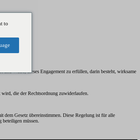
t to
uage
rt und Weise, dieses Engagement zu erfüllen, darin besteht, wirksame
t wird, die der Rechtsordnung zuwiderlaufen.
mit dem Gesetz übereinstimmen. Diese Regelung ist für alle
g beteiligen müssen.