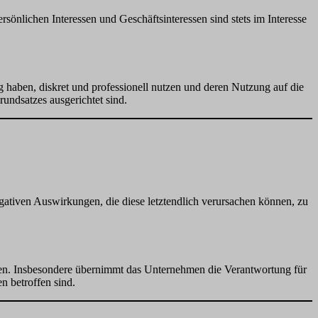
ersönlichen Interessen und Geschäftsinteressen sind stets im Interesse
g haben, diskret und professionell nutzen und deren Nutzung auf die
undsatzes ausgerichtet sind.
egativen Auswirkungen, die diese letztendlich verursachen können, zu
halten. Insbesondere übernimmt das Unternehmen die Verantwortung für
n betroffen sind.