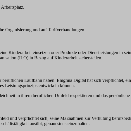
Arbeitsplatz.
he Organisierung und auf Tarifverhandlungen.
eine Kinderarbeit einsetzen oder Produkte oder Dienstleistungen in sei
nisation (ILO) in Bezug auf Kinderarbeit sicherstellen.
r beruflichen Laufbahn haben. Enigmia Digital hat sich verpflichtet, ei
 des Leistungsprinzips entwickeln können.
eichheit in ihrem beruflichen Umfeld respektieren und das persönliche 
Umfeld und verpflichtet sich, seine Maßnahmen zur Verhütung berufsbedi
chäftstätigkeit ausübt, genauestens einzuhalten.