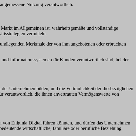
d angemessene Nutzung verantwortlich.
m Markt im Allgemeinen ist, wahrheitsgemäße und vollständige
ftsstrategien vermitteln.
e grundlegenden Merkmale der von ihm angebotenen oder erbrachten
en und Informationssystemen für Kunden verantwortlich sind, bei der
 der Unternehmen bilden, und die Vertraulichkeit der diesbezüglichen
r verantwortlich, die ihnen anvertrauten Vermögenswerte von
nen von Enigmia Digital führen könnten, und dürfen das Unternehmen
 bedeutende wirtschaftliche, familiäre oder berufliche Beziehung