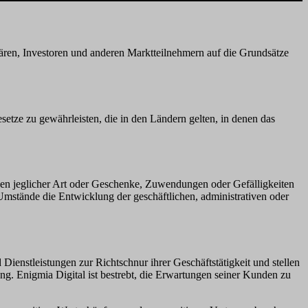
ären, Investoren und anderen Marktteilnehmern auf die Grundsätze
esetze zu gewährleisten, die in den Ländern gelten, in denen das
gen jeglicher Art oder Geschenke, Zuwendungen oder Gefälligkeiten
Umstände die Entwicklung der geschäftlichen, administrativen oder
 Dienstleistungen zur Richtschnur ihrer Geschäftstätigkeit und stellen
ng. Enigmia Digital ist bestrebt, die Erwartungen seiner Kunden zu