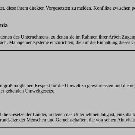
chtet, diese ihrem direkten Vorgesetzten zu melden. Konflikte zwischen p
mia
rmationen des Unternehmens, zu denen sie im Rahmen ihrer Arbeit Zugan
ich, Managementsysteme einzurichten, die auf die Einhaltung dieses Gr
 den größtmöglichen Respekt für die Umwelt zu gewährleisten und die n
 der geltenden Umweltgesetze.
und die Gesetze der Länder, in denen das Unternehmen tätig ist, einzu
Grundsätze der Menschen und Gemeinschaften, die von seinen Aktivitäte