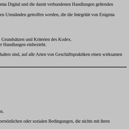
nigmia Digital und die damit verbundenen Handlungen geltenden
ren Umständen getroffen werden, die die Integrität von Enigmia
en Grundsätzen und Kriterien des Kodex.
er Handlungen einbezieht.
halten sind, auf alle Arten von Geschäftspraktiken einen wirksamen
en.
persönlichen oder sozialen Bedingungen, die nichts mit ihren