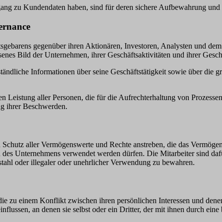
 Zugang zu Kundendaten haben, sind für deren sichere Aufbewahrung un
ernance
äftsgebarens gegenüber ihren Aktionären, Investoren, Analysten und de
enes Bild der Unternehmen, ihrer Geschäftsaktivitäten und ihrer Geschä
rständliche Informationen über seine Geschäftstätigkeit sowie über di
len Leistung aller Personen, die für die Aufrechterhaltung von Prozess
ng ihrer Beschwerden.
n Schutz aller Vermögenswerte und Rechte anstreben, die das Vermögen
des Unternehmens verwendet werden dürfen. Die Mitarbeiter sind dafü
stahl oder illegaler oder unehrlicher Verwendung zu bewahren.
 die zu einem Konflikt zwischen ihren persönlichen Interessen und de
nflussen, an denen sie selbst oder ein Dritter, der mit ihnen durch eine