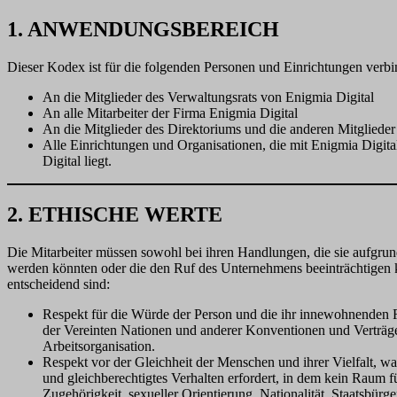
1. ANWENDUNGSBEREICH
Dieser Kodex ist für die folgenden Personen und Einrichtungen verbi
An die Mitglieder des Verwaltungsrats von Enigmia Digital
An alle Mitarbeiter der Firma Enigmia Digital
An die Mitglieder des Direktoriums und die anderen Mitglieder
Alle Einrichtungen und Organisationen, die mit Enigmia Digi
Digital liegt.
2. ETHISCHE WERTE
Die Mitarbeiter müssen sowohl bei ihren Handlungen, die sie aufgrund
werden könnten oder die den Ruf des Unternehmens beeinträchtigen kön
entscheidend sind:
Respekt für die Würde der Person und die ihr innewohnenden R
der Vereinten Nationen und anderer Konventionen und Verträge 
Arbeitsorganisation.
Respekt vor der Gleichheit der Menschen und ihrer Vielfalt, wa
und gleichberechtigtes Verhalten erfordert, in dem kein Raum f
Zugehörigkeit, sexueller Orientierung, Nationalität, Staatsbürg