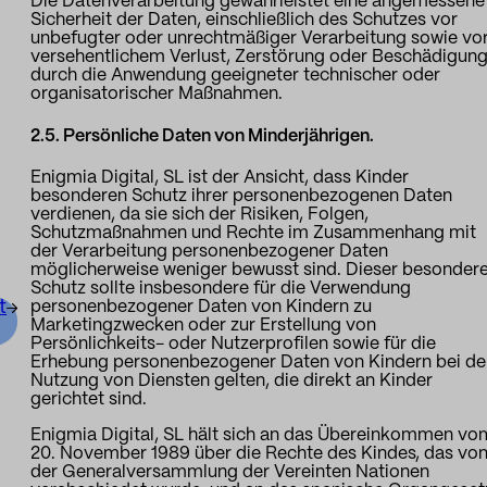
Die Datenverarbeitung gewährleistet eine angemessene
Sicherheit der Daten, einschließlich des Schutzes vor
unbefugter oder unrechtmäßiger Verarbeitung sowie vo
versehentlichem Verlust, Zerstörung oder Beschädigung
durch die Anwendung geeigneter technischer oder
organisatorischer Maßnahmen.
2.5. Persönliche Daten von Minderjährigen.
Enigmia Digital, SL ist der Ansicht, dass Kinder
besonderen Schutz ihrer personenbezogenen Daten
verdienen, da sie sich der Risiken, Folgen,
Schutzmaßnahmen und Rechte im Zusammenhang mit
der Verarbeitung personenbezogener Daten
möglicherweise weniger bewusst sind. Dieser besonder
Schutz sollte insbesondere für die Verwendung
t
personenbezogener Daten von Kindern zu
Marketingzwecken oder zur Erstellung von
Persönlichkeits- oder Nutzerprofilen sowie für die
Erhebung personenbezogener Daten von Kindern bei de
Nutzung von Diensten gelten, die direkt an Kinder
gerichtet sind.
Enigmia Digital, SL hält sich an das Übereinkommen vo
20. November 1989 über die Rechte des Kindes, das vo
der Generalversammlung der Vereinten Nationen