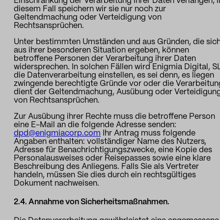
Einschränkung der Verarbeitung ihrer Daten verlangen; i
diesem Fall speichern wir sie nur noch zur
Geltendmachung oder Verteidigung von
Rechtsansprüchen.
Unter bestimmten Umständen und aus Gründen, die sic
aus ihrer besonderen Situation ergeben, können
betroffene Personen der Verarbeitung ihrer Daten
widersprechen. In solchen Fällen wird Enigmia Digital, S
die Datenverarbeitung einstellen, es sei denn, es liegen
zwingende berechtigte Gründe vor oder die Verarbeitun
dient der Geltendmachung, Ausübung oder Verteidigun
von Rechtsansprüchen.
Zur Ausübung ihrer Rechte muss die betroffene Person
eine E-Mail an die folgende Adresse senden:
dpd@enigmiacorp.com
Ihr Antrag muss folgende
Angaben enthalten: vollständiger Name des Nutzers,
Adresse für Benachrichtigungszwecke, eine Kopie des
Personalausweises oder Reisepasses sowie eine klare
Beschreibung des Anliegens. Falls Sie als Vertreter
handeln, müssen Sie dies durch ein rechtsgültiges
Dokument nachweisen.
2.4. Annahme von Sicherheitsmaßnahmen.