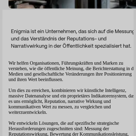
Sport
Sport und Talent
Medien und Berichterstattung
Enigmia ist ein Unternehmen, das sich auf die Messung
Öffentliche Einrichtungen
und das Verständnis der Reputations- und
Narrativwirkung in der Öffentlichkeit spezialisiert hat.
Wir helfen Organisationen, Führungskräften und Marken zu
verstehen, wie die öffentliche Meinung, die Berichterstattung in d
Medien und gesellschaftliche Veränderungen ihre Positionierung
und ihren Wert beeinflussen.
Um dies zu erreichen, kombinieren wir künstliche Intelligenz,
massive Datenanalyse und ein proprietäres Indikatorensystem, das
es uns ermöglicht, Reputation, narrative Wirkung und
kommunikativen Wert zu messen, zu vergleichen und
weiterzuentwickeln.
Wir entwickeln Lösungen, die auf spezifische strategische
Herausforderungen zugeschnitten sind: Messung der
Reputationswirkung, Bewertung der Kommunikationsleistung,