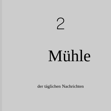
2
kiko-Garcia-Enigmia
Mühle
der täglichen Nachrichten