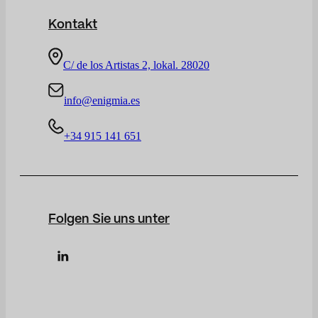
Kontakt
C/ de los Artistas 2, lokal. 28020
info@enigmia.es
+34 915 141 651
Folgen Sie uns unter