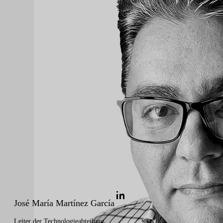
Manuel Gañan Rätselhaftes
José María Martínez García
Leiter der Technologieabteilung