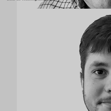
Chema Martínez García - Rätselhaftes