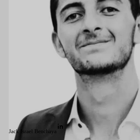
CRISTINA HERRERO -ENIGMIA
Jack Israel Benchaya