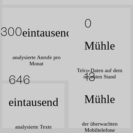
0
eintausend
300
Mühle
analysierte Anrufe pro
Monat
Telco-Daten auf dem
16
neuesten Stand
646
Mühle
eintausend
der überwachten
analysierte Texte
Mobiltelefone