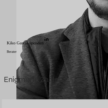
Kiko García spenden
Berater
Enigmia in Zahlen