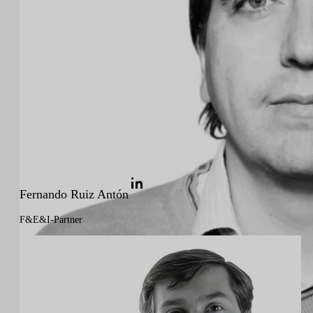
Fernando Ruiz Antón
F&E&I-Partner