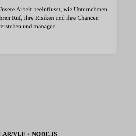
Unsere Arbeit beeinflusst, wie Unternehmen
ihren Ruf, ihre Risiken und ihre Chancen
verstehen und managen.
GULAR/VUE + NODE.JS