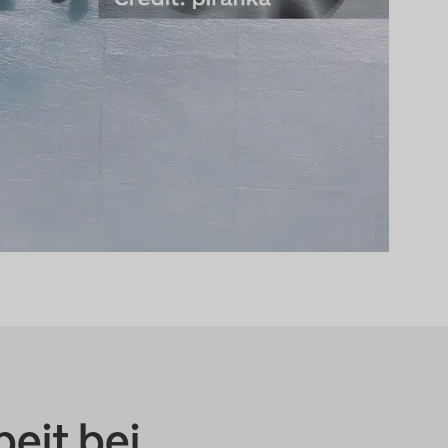
eit bei