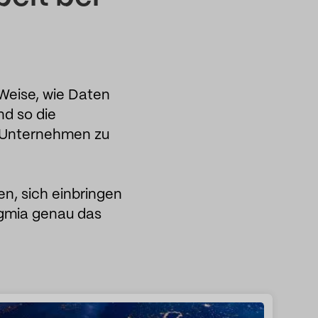
 Weise, wie Daten
nd so die
r Unternehmen zu
n, sich einbringen
igmia genau das