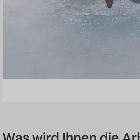
Was wird Ihnen die Arb