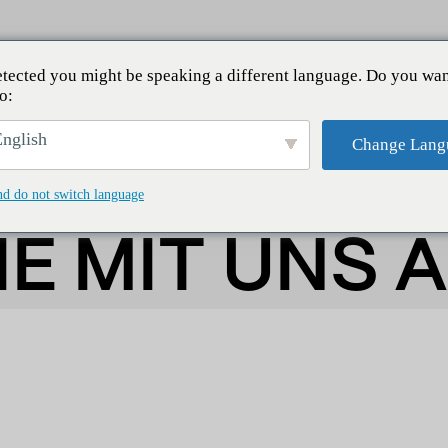
tected you might be speaking a different language. Do you wan
o:
nglish
Change Lang
nd do not switch language
IE MIT UNS 