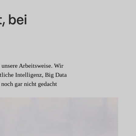
, bei
n unsere Arbeitsweise. Wir
liche Intelligenz, Big Data
 noch gar nicht gedacht