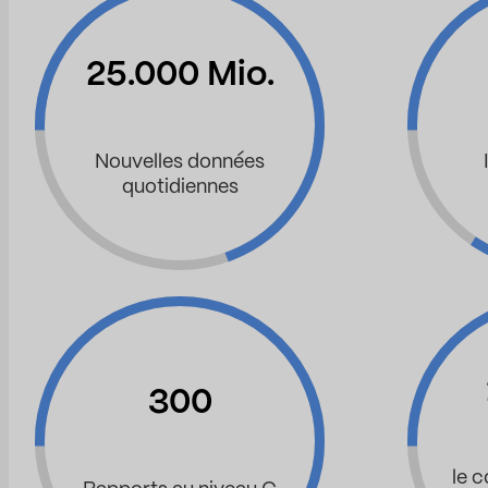
25.000 Mio.
Nouvelles données
quotidiennes
300
le 