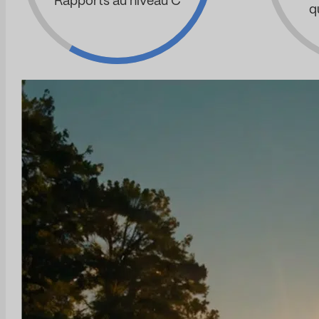
Rapports au niveau C
q