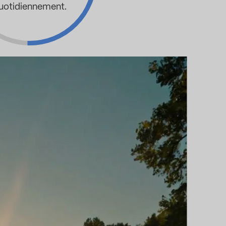
uotidiennement.