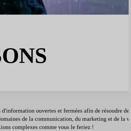
SONS
s d'information ouvertes et fermées afin de résoudre de
domaines de la communication, du marketing et de la v
tions complexes comme vous le feriez !