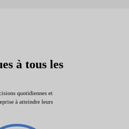
es à tous les
cisions quotidiennes et
eprise à atteindre leurs