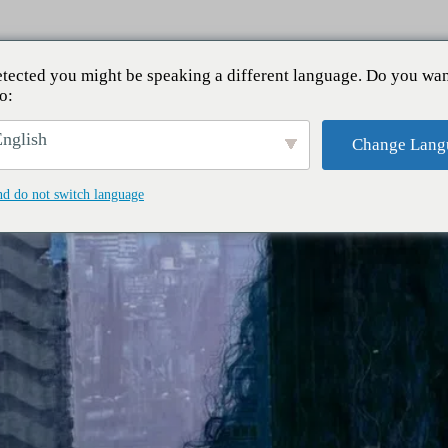
tected you might be speaking a different language. Do you wan
o:
nglish
Change Lang
nd do not switch language