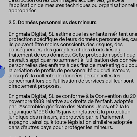
destruction ou les dommages accidentels, grâce à
l'application de mesures techniques ou organisationnell
appropriées.
2.5. Données personnelles des mineurs.
Enigmaia Digital, SL estime que les enfants méritent un
protection spécifique de leurs données personnelles, ca
ils peuvent être moins conscients des risques, des
conséquences, des garanties et des droits liés au
traitement de ces données. Cette protection spécifique
devrait s'appliquer notamment à l'utilisation des donnée
personnelles des enfants à des fins de marketing ou pou
t
la création de profils de personnalité ou d'utilisateurs,
ainsi qu'à la collecte de données personnelles les
concernant lors de l'utilisation de services qui leur sont
directement proposés.
Enigmaia Digital, SL se conforme à la Convention du 20
novembre 1989 relative aux droits de l'enfant, adoptée
par l'Assemblée générale des Nations Unies, et à la loi
organique 1/1996 du 15 janvier relative à la protection
juridique des mineurs, approuvée par le Parlement
espagnol, ainsi qu'à toute législation similaire adoptée
dans d'autres pays pour protéger les mineurs.