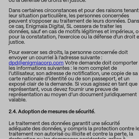
ou la défense de droits en justice.
Dans certaines circonstances et pour des raisons tenant
leur situation particulière, les personnes concernées
peuvent s'opposer au traitement de leurs données. Dan
ce cas, Enigmaia Digital, SL cessera de traiter les
données, sauf en cas de motifs légitimes et impérieux, 
pour la constatation, l'exercice ou la défense d'un droit 
justice.
Pour exercer ses droits, la personne concernée doit
envoyer un courriel à l'adresse suivante :
dpd@enigmiacorp.com
Votre demande doit comporter
les informations suivantes : le nom complet de
l’utilisateur, son adresse de notification, une copie de sa
carte nationale d’identité ou de son passeport, et un
exposé clair de la demande. Si vous agissez en tant que
représentant, vous devez fournir une preuve de
représentation au moyen d’un document juridiquement
valable.
2.4. Adoption de mesures de sécurité.
Le traitement des données garantit une sécurité
adéquate des données, y compris la protection contre l
traitement non autorisé ou illicite et contre la perte, la