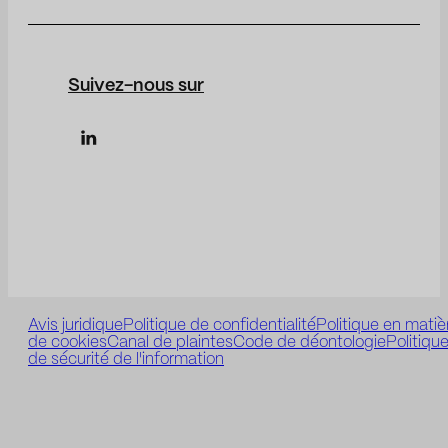
Suivez-nous sur
Avis juridique
Politique de confidentialité
Politique en matiè
de cookies
Canal de plaintes
Code de déontologie
Politiqu
de sécurité de l'information