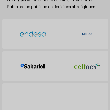
Les organisations qui ont besoin de transformer
l'information publique en décisions stratégiques.