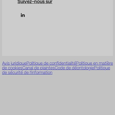
Suivez-nous sur
Avis juridique
Politique de confidentialité
Politique en matière
de cookies
Canal de plaintes
Code de déontologie
Politique
de sécurité de l'information