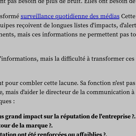
t pas besoin de plus de bruit. Elles ont besoin d
ansformé
surveillance quotidienne des médias
Cette
uipes reçoivent de longues listes d'impacts, d'ale
ments, mais ces informations ne permettent pas to
informations, mais la difficulté à transformer ces
t pour combler cette lacune. Sa fonction n'est pas
 mais d'aider le directeur de la communication à
ques :
us grand impact sur la réputation de l'entreprise ?.
tour de la marque ?.
ation ont été renforcées ou affaiblies ?.