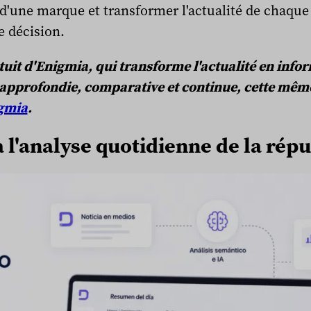
d'une marque et transformer l'actualité de chaque
e décision.
uit d'Enigmia, qui transforme l'actualité en infor
 approfondie, comparative et continue, cette même
gmia
.
 à l'analyse quotidienne de la rép