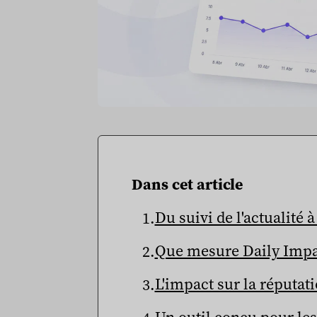
Dans cet article
Du suivi de l'actualité 
Que mesure Daily Impa
L'impact sur la réputati
Un outil conçu pour les