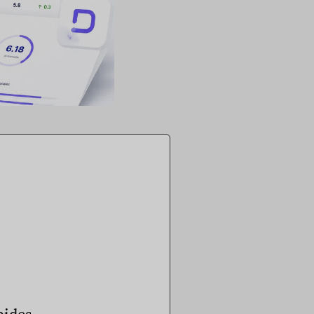
pides.