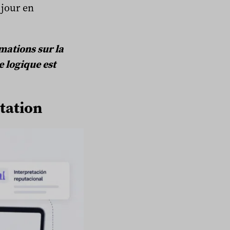
 jour en
mations sur la
 logique est
utation