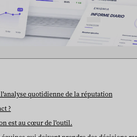
à l'analyse quotidienne de la réputation
ct ?
on est au cœur de l'outil.
 équipes qui doivent prendre des décisions ra