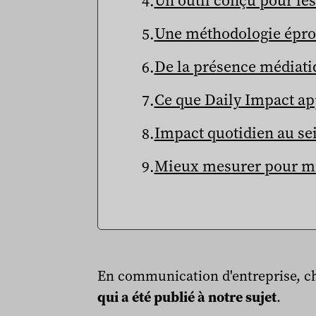
Une méthodologie épro
De la présence médiati
Ce que Daily Impact ap
Impact quotidien au se
Mieux mesurer pour mi
En communication d'entreprise, c
qui a été publié à notre sujet
.