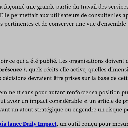
a façonné une grande partie du travail des service
Elle permettait aux utilisateurs de consulter les a
tés pertinentes et de conserver une vue d'ensemble
avoir ce qui a été publié. Les organisations doiven
 présence ?
, quels récits elle active, quelles dimens
 décisions devraient être prises sur la base de cett
emment sans pour autant renforcer sa position pu
t avoir un impact considérable si un article de pr
vant un atout stratégique ou engendre un risque p
ia lance Daily Impact
, un outil conçu pour mesur