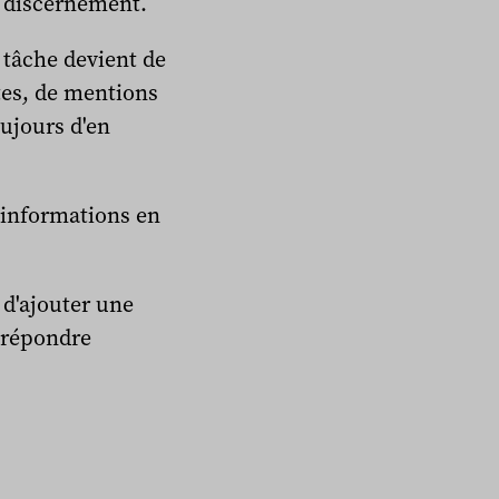
e discernement.
 tâche devient de
rtes, de mentions
ujours d'en
 informations en
 d'ajouter une
 répondre