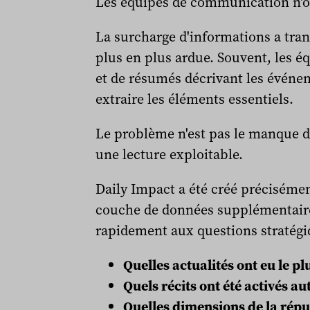
Les équipes de communication n'on
La surcharge d'informations a tr
plus en plus ardue. Souvent, les éq
et de résumés décrivant les événe
extraire les éléments essentiels.
Le problème n'est pas le manque d'
une lecture exploitable.
Daily Impact a été créé précisémen
couche de données supplémentaire,
rapidement aux questions stratégi
Quelles actualités ont eu le pl
Quels récits ont été activés au
Quelles dimensions de la réput