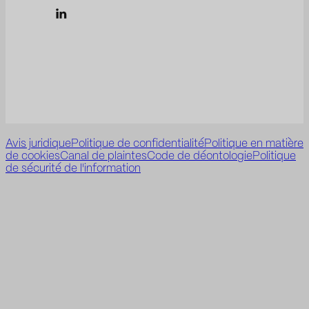
Avis juridique
Politique de confidentialité
Politique en matière
de cookies
Canal de plaintes
Code de déontologie
Politique
de sécurité de l'information