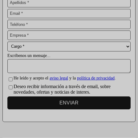
Escríbenos un mensaje...
He leído y acepto el
aviso legal
y la
política de privacidad
.
Deseo recibir información a través de email, sobre
novedades, ofertas y noticias de interes.
ENVIAR