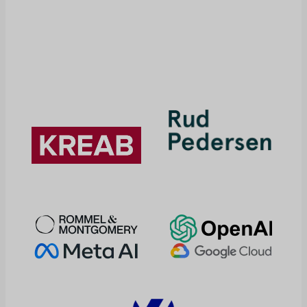
jouent un rôle
prépondérant.