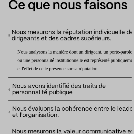
Ce que nous faisons
Nous mesurons la réputation individuelle de
dirigeants et des cadres supérieurs.
Nous analysons la manière dont un dirigeant, un porte-parole
ou une personnalité institutionnelle est représenté publiquemen
et l'effet de cette présence sur sa réputation.
Nous avons identifié des traits de
personnalité publique
Nous appliquons un modèle d'analyse basé sur des axes de
Nous évaluons la cohérence entre le leade
personnalité pour comprendre quels traits un leader projette et
et l'organisation.
comment ils sont interprétés par les médias, les réseaux et les
Nous analysons si la figure du manager renforce, soutient ou
tiers.
Nous mesurons la valeur communicative et