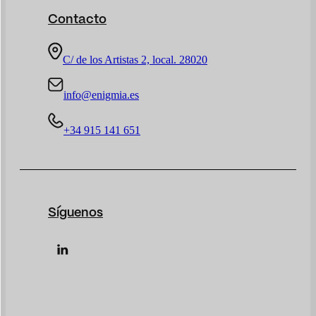
Contacto
C/ de los Artistas 2, local. 28020
info@enigmia.es
+34 915 141 651
Síguenos