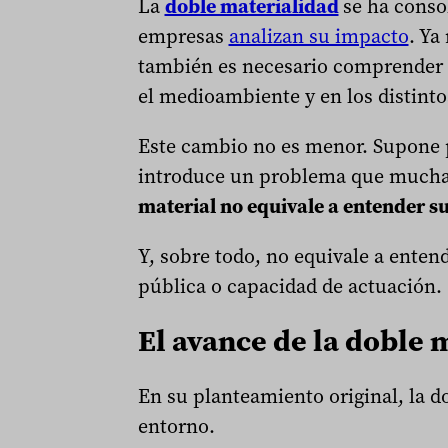
La
doble materialidad
se ha conso
empresas
analizan su impacto
. Ya
también es necesario comprender c
el medioambiente y en los distinto
Este cambio no es menor. Supone p
introduce un problema que muchas
material no equivale a entender su
Y, sobre todo, no equivale a ente
pública o capacidad de actuación.
El avance de la doble 
En su planteamiento original, la d
entorno.