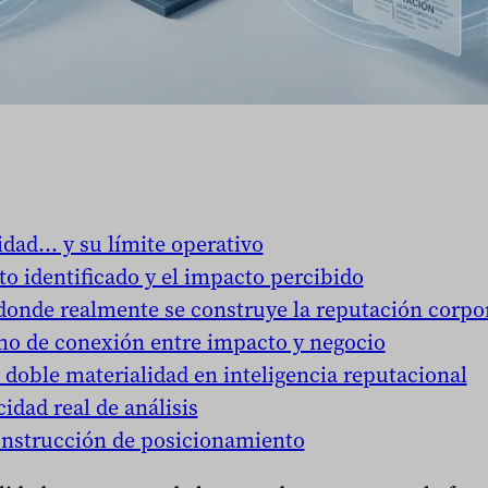
idad… y su límite operativo
to identificado y el impacto percibido
 donde realmente se construye la reputación corpo
o de conexión entre impacto y negocio
la doble materialidad en inteligencia reputacional
idad real de análisis
construcción de posicionamiento