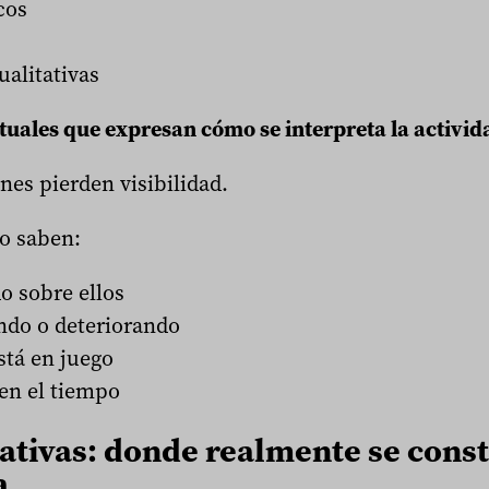
cos
ualitativas
tuales que expresan cómo se interpreta la activid
es pierden visibilidad.
o saben:
o sobre ellos
ando o deteriorando
stá en juego
en el tiempo
rativas: donde realmente se const
a