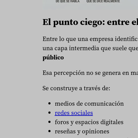
El punto ciego: entre e
Entre lo que una empresa identific
una capa intermedia que suele qued
público
Esa percepción no se genera en ma
Se construye a través de:
medios de comunicación
redes sociales
foros y espacios digitales
reseñas y opiniones