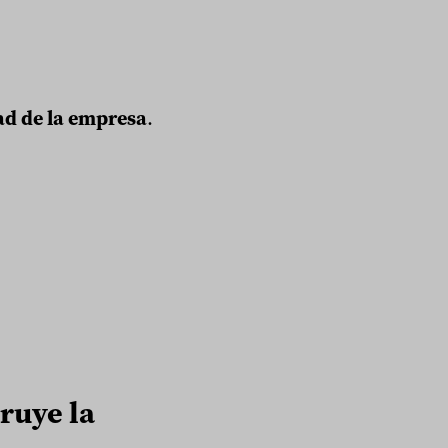
ad de la empresa
.
ruye la