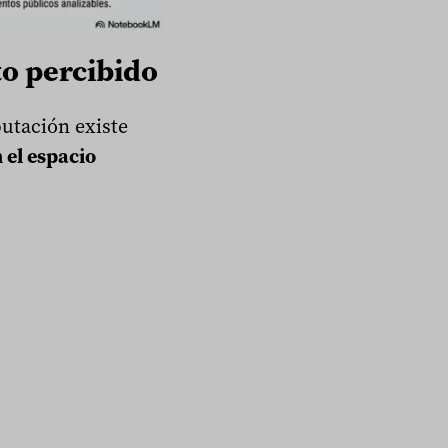
to percibido
putación existe
 el espacio