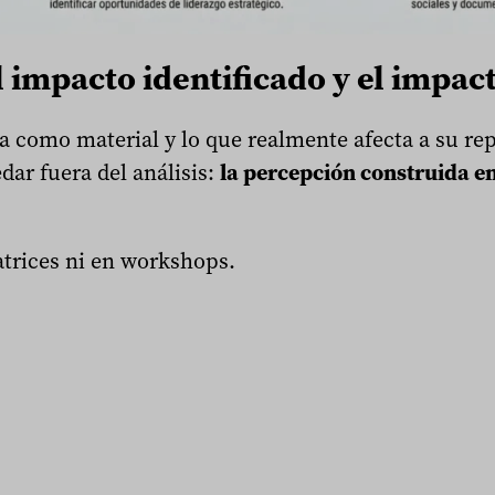
l impacto identificado y el impac
a como material y lo que realmente afecta a su re
ar fuera del análisis:
la percepción construida en
trices ni en workshops.