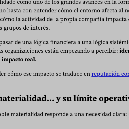
lidado como uno de los grandes avances en la form
 no basta con entender cómo el entorno afecta al 
ómo la actividad de la propia compañía impacta e
s grupos de interés.
asar de una lógica financiera a una lógica sistém
 organizaciones están empezando a percibir:
ide
 impacto real.
nder cómo ese impacto se traduce en
reputación co
materialidad… y su límite operati
oble materialidad responde a una necesidad clara: 