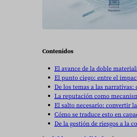
Contenidos
El avance de la doble material
El punto ciego: entre el impac
De los temas a las narrativas:
La reputación como mecanism
El salto necesario: convertir 
Cómo se traduce esto en capac
De la gestión de riesgos a la 