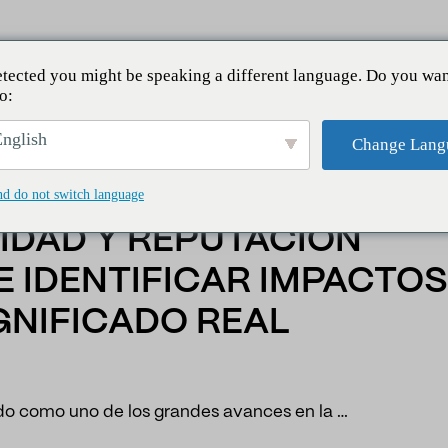
tected you might be speaking a different language. Do you wan
o:
rialidad y reputación corporativa: de identificar impactos 
nglish
Change Lang
nd do not switch language
IDAD Y REPUTACIÓN
E IDENTIFICAR IMPACTOS
GNIFICADO REAL
do como uno de los grandes avances en la …