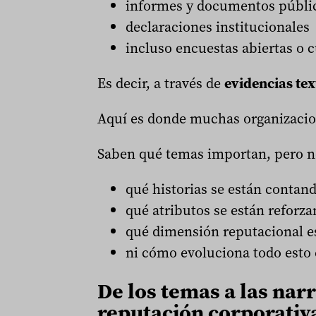
informes y documentos públi
declaraciones institucionales
incluso encuestas abiertas o c
Es decir, a través de
evidencias tex
Aquí es donde muchas organizacion
Saben qué temas importan, pero n
qué historias se están contand
qué atributos se están reforz
qué dimensión reputacional e
ni cómo evoluciona todo esto 
De los temas a las nar
reputación corporativ