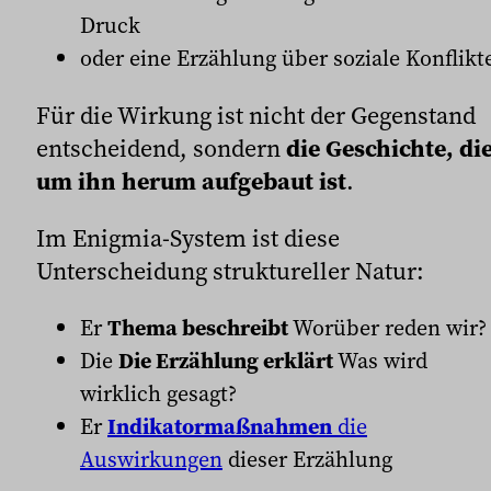
Druck
oder eine Erzählung über soziale Konflikt
Für die Wirkung ist nicht der Gegenstand
entscheidend, sondern
die Geschichte, di
um ihn herum aufgebaut ist
.
Im Enigmia-System ist diese
Unterscheidung struktureller Natur:
Er
Thema beschreibt
Worüber reden wir?
Die
Die Erzählung erklärt
Was wird
wirklich gesagt?
Er
Indikatormaßnahmen
die
Auswirkungen
dieser Erzählung