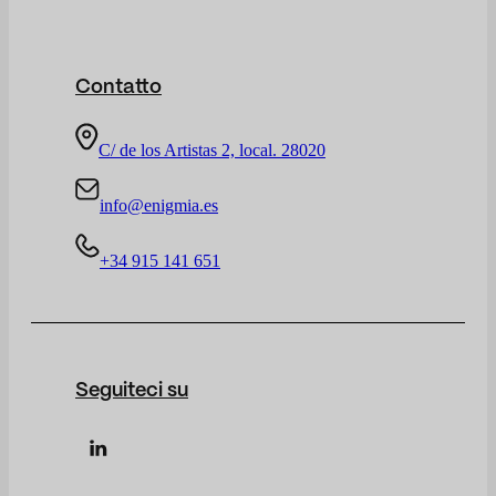
Contatto
C/ de los Artistas 2, local. 28020
info@enigmia.es
+34 915 141 651
Seguiteci su