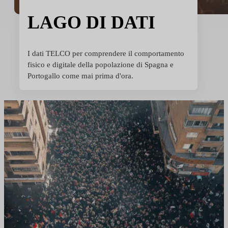
LAGO DI DATI
I dati TELCO per comprendere il comportamento
fisico e digitale della popolazione di Spagna e
Portogallo come mai prima d'ora.