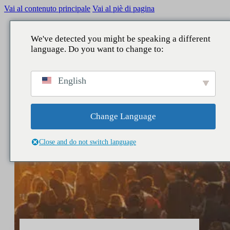
Vai al contenuto principale
Vai al piè di pagina
We've detected you might be speaking a different
language. Do you want to change to:
English
Change Language
Close and do not switch language