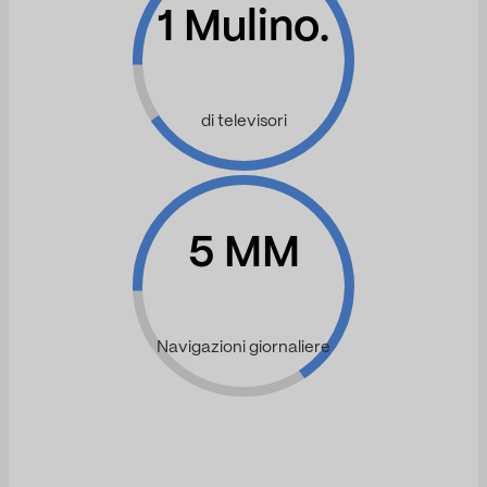
1 Mulino.
di televisori
5 MM
Navigazioni giornaliere