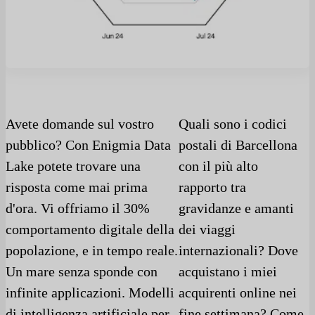
Avete domande sul vostro
Quali sono i codici
pubblico? Con Enigmia Data
postali di Barcellona
Lake potete trovare una
con il più alto
risposta come mai prima
rapporto tra
d'ora. Vi offriamo il 30%
gravidanze e amanti
comportamento digitale della
dei viaggi
popolazione, e in tempo reale.
internazionali? Dove
Un mare senza sponde con
acquistano i miei
infinite applicazioni. Modelli
acquirenti online nei
di intelligenza artificiale per
fine settimana? Come