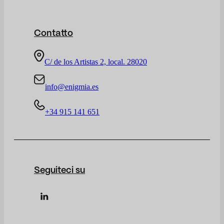
Contatto
C/ de los Artistas 2, local. 28020
info@enigmia.es
+34 915 141 651
Seguiteci su