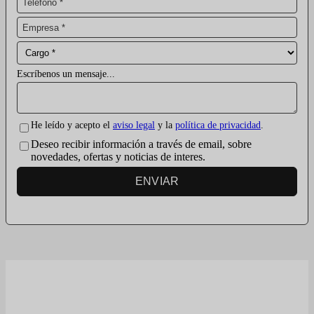
Escríbenos un mensaje...
He leído y acepto el
aviso legal
y la
política de privacidad
.
Deseo recibir información a través de email, sobre
novedades, ofertas y noticias de interes.
ENVIAR