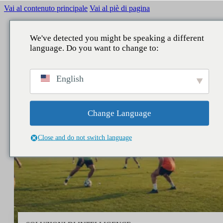
Vai al contenuto principale
Vai al piè di pagina
We've detected you might be speaking a different
language. Do you want to change to:
English
Change Language
Close and do not switch language