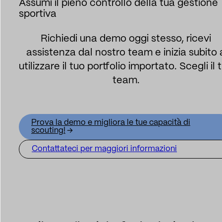
Assumi il pieno controllo della tua gestione
sportiva
Richiedi una demo oggi stesso, ricevi
assistenza dal nostro team e inizia subito 
utilizzare il tuo portfolio importato. Scegli il 
team.
Prova la demo e migliora le tue capacità di
scouting!
Contattateci per maggiori informazioni