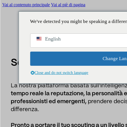
Vai al contenuto principale
Vai al piè di pagina
We've detected you might be speaking a differe
English
Change Lan
Scopri la rivoluzione nel
Close and do not switch language
La nostra piattaforma basata sull'intelligenz
tempo reale la reputazione, la personalità e
professionisti ed emergenti,
prendere decis
differenza.
Pronto a portare il tuo scouting a un livello