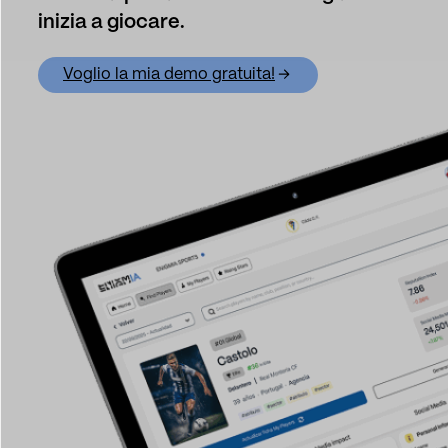
inizia a giocare.
Voglio la mia demo gratuita!