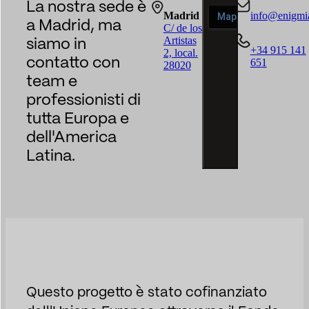
La nostra sede è
Madrid
info@enigmi
a Madrid, ma
C/ de los
Artistas
siamo in
+34 915 141
2, local.
contatto con
651
28020
team e
professionisti di
tutta Europa e
dell'America
Latina.
Questo progetto è stato cofinanziato