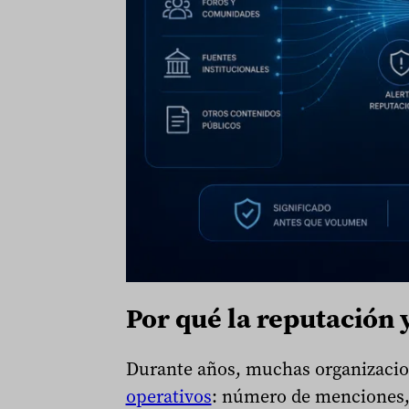
Por qué la reputación
Durante años, muchas organizacion
operativos
: número de menciones, a