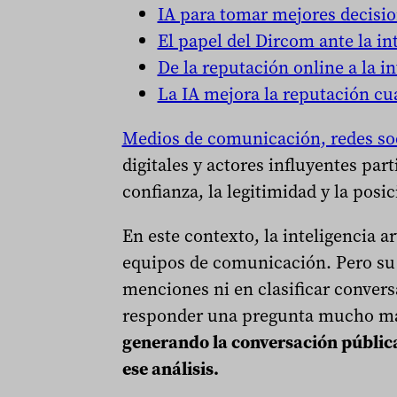
IA para tomar mejores decisi
El papel del Dircom ante la in
De la reputación online a la i
La IA mejora la reputación c
Medios de comunicación, redes so
digitales y actores influyentes par
confianza, la legitimidad y la pos
En este contexto, la inteligencia a
equipos de comunicación. Pero su 
menciones ni en clasificar convers
responder una pregunta mucho m
generando la conversación pública
ese análisis.