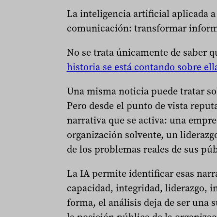
La inteligencia artificial aplicad
comunicación: transformar inform
No se trata únicamente de saber q
historia se está contando sobre ell
Una misma noticia puede tratar sob
Pero desde el punto de vista reput
narrativa que se activa: una empr
organización solvente, un lideraz
de los problemas reales de sus púb
La IA permite identificar esas nar
capacidad, integridad, liderazgo, 
forma, el análisis deja de ser una
la posición pública de la organizac