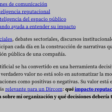
ones de comunicación
teligencia reputacional
nteligencia del espacio público
uando ayuda a entender su impacto
ciales
, debates sectoriales, discursos institucion
ticipan cada día en la construcción de narrativas qu
ición pública de una compañía.
rtificial se ha convertido en una herramienta decisi
verdadero valor no está solo en automatizar la mo
aciones como positivas o negativas. Su valor está 
ás
relevante para un Dircom
:
qué
impacto reputac
 sobre mi organización y qué decisiones debería 