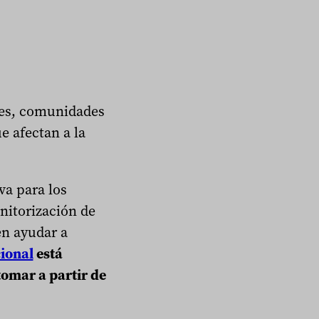
ales, comunidades
e afectan a la
va para los
nitorización de
en ayudar a
ional
está
tomar a partir de