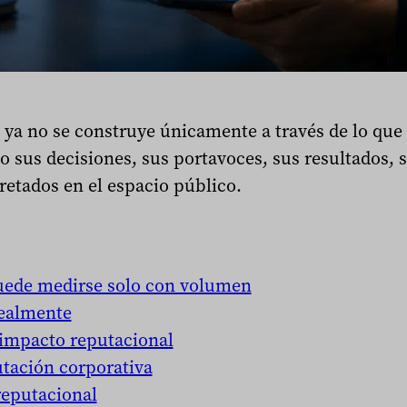
ya no se construye únicamente a través de lo que
 sus decisiones, sus portavoces, sus resultados, su
retados en el espacio público.
puede medirse solo con volumen
realmente
l impacto reputacional
tación corporativa
reputacional