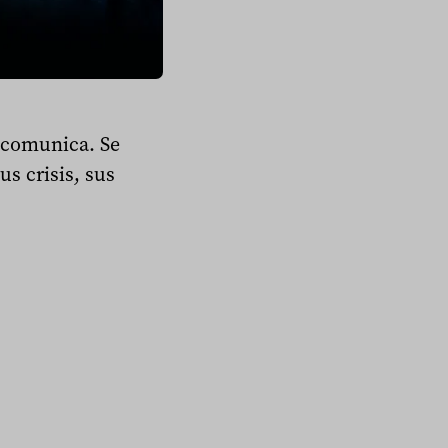
 comunica. Se
s crisis, sus