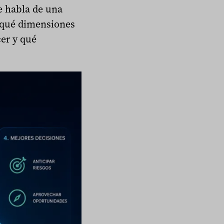
e habla de una
, qué dimensiones
er y qué