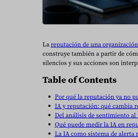
La
reputación de una organización
construye también a partir de cómo
silencios y sus acciones son interp
Table of Contents
Por qué la reputación ya no 
IA y reputación: qué cambia 
Del análisis de sentimiento a
Qué puede medir la IA en repu
La IA como sistema de alerta 