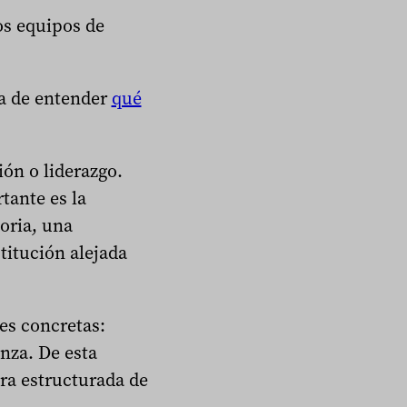
os equipos de
ta de entender
qué
ión o liderazgo.
tante es la
oria, una
titución alejada
es concretas:
nza. De esta
ura estructurada de