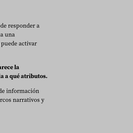
de responder a
 a una
 puede activar
rece la
a a qué atributos.
 de información
rcos narrativos y