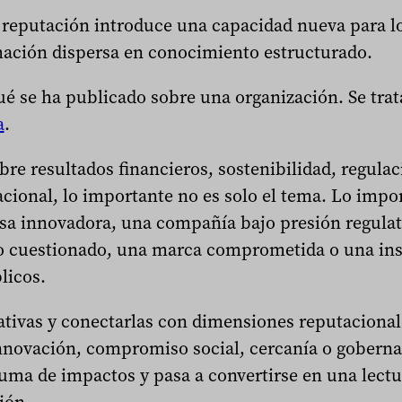
a a reputación introduce una capacidad nueva para l
ación dispersa en conocimiento estructurado.
ué se ha publicado sobre una organización. Se tra
a
.
re resultados financieros, sostenibilidad, regulac
acional, lo importante no es solo el tema. Lo impor
esa innovadora, una compañía bajo presión regulat
go cuestionado, una marca comprometida o una ins
licos.
rativas y conectarlas con dimensiones reputacional
innovación, compromiso social, cercanía o goberna
 suma de impactos y pasa a convertirse en una lect
ión.