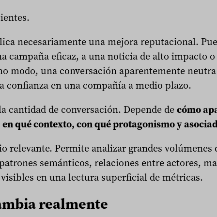
cientes.
ca necesariamente una mejora reputacional. Pue
una campaña eficaz, a una noticia de alto impacto o
smo modo, una conversación aparentemente neutra
la confianza en una compañía a medio plazo.
la cantidad de conversación. Depende de
cómo apa
, en qué contexto, con qué protagonismo y asociad
io relevante. Permite analizar grandes volúmenes
patrones semánticos, relaciones entre actores, ma
visibles en una lectura superficial de métricas.
cambia realmente