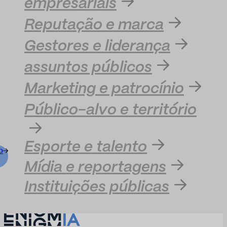
empresariais
Reputação e marca
Gestores e liderança
assuntos públicos
Marketing e patrocínio
Público-alvo e território
Esporte e talento
o
Mídia e reportagens
Instituições públicas