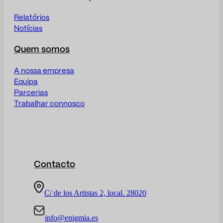
Relatórios
Notícias
Quem somos
A nossa empresa
Equipa
Parcerias
Trabalhar connosco
Contacto
C/ de los Artistas 2, local. 28020
info@enigmia.es