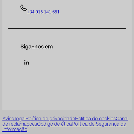
+34 915 141 651
Siga-nos em
Aviso legal
Política de privacidade
Política de cookies
Canal
de reclamações
Código de ética
Política de Segurança da
Informação