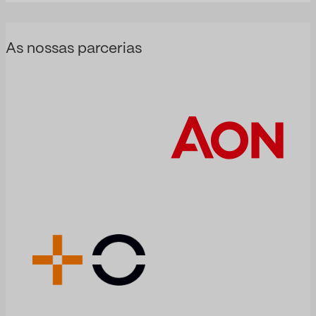
As nossas parcerias