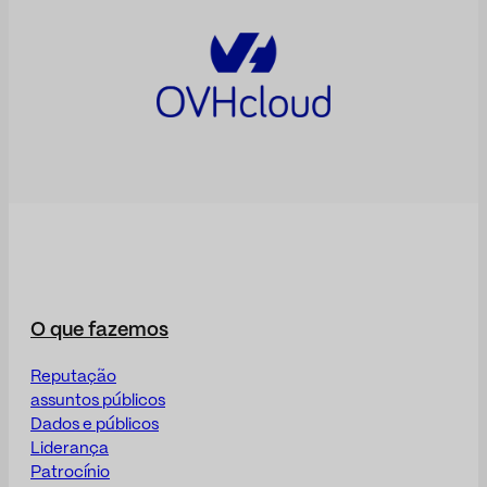
O que fazemos
Reputação
assuntos públicos
Dados e públicos
Liderança
Patrocínio