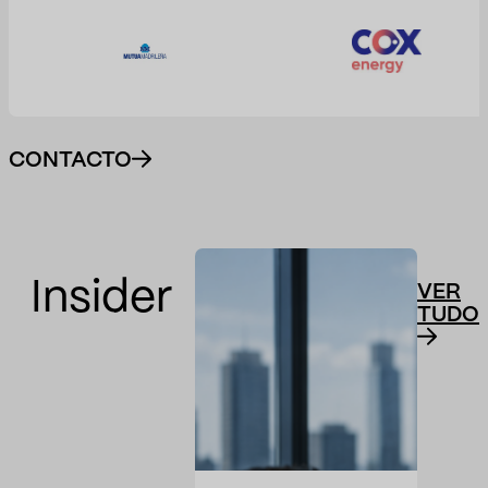
CONTACTO
Insider
VER
TUDO