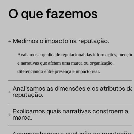
O que fazemos
Medimos o impacto na reputação.
Avaliamos a qualidade reputacional das informações, mençõe
e narrativas que afetam uma marca ou organização,
diferenciando entre presença e impacto real.
Analisamos as dimensões e os atributos da
reputação.
Identificamos quais aspectos da reputação estão sendo
Explicamos quais narrativas constroem a
fortalecidos ou deteriorados: liderança, inovação, integridade,
marca.
desempenho, sustentabilidade, compromisso social ou
Identificamos as narrativas que explicam o posicionamento
proximidade.