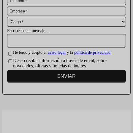
Escríbenos un mensaje...
He leído y acepto el
aviso legal
y la
política de privacidad
.
Deseo recibir información a través de email, sobre
novedades, ofertas y noticias de interes.
ENVIAR