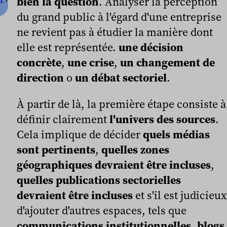
bien la question
. Analyser la perception
du grand public à l'égard d'une entreprise
ne revient pas à étudier la manière dont
elle est représentée.
une décision
concrète
,
une crise
,
un changement de
direction
o
un débat sectoriel
.
À partir de là, la première étape consiste à
définir clairement
l'univers des sources
.
Cela implique de décider
quels médias
sont pertinents
,
quelles zones
géographiques devraient être incluses
,
quelles publications sectorielles
devraient être incluses
et s'il est judicieux
d'ajouter d'autres espaces, tels que
communications institutionnelles
,
blogs