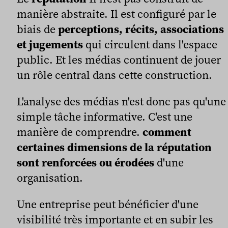
manière abstraite. Il est configuré par le
biais de
perceptions, récits, associations
et jugements
qui circulent dans l'espace
public. Et les médias continuent de jouer
un rôle central dans cette construction.
L'analyse des médias n'est donc pas qu'une
simple tâche informative. C'est une
manière de comprendre.
comment
certaines dimensions de la réputation
sont renforcées ou érodées
d'une
organisation.
Une entreprise peut bénéficier d'une
visibilité très importante et en subir les