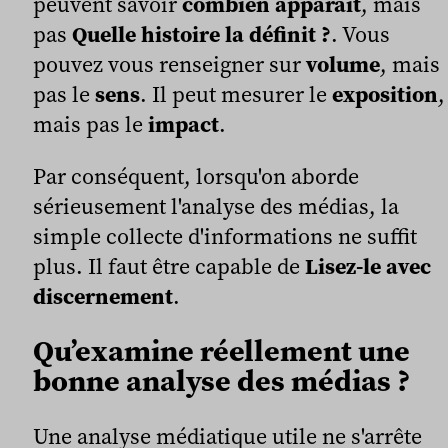
peuvent savoir
combien apparaît
, mais
pas
Quelle histoire la définit ?
. Vous
pouvez vous renseigner sur
volume
, mais
pas le
sens
. Il peut mesurer le
exposition
,
mais pas le
impact
.
Par conséquent, lorsqu'on aborde
sérieusement l'analyse des médias, la
simple collecte d'informations ne suffit
plus. Il faut être capable de
Lisez-le avec
discernement
.
Qu’examine réellement une
bonne analyse des médias ?
Une analyse médiatique utile ne s'arrête