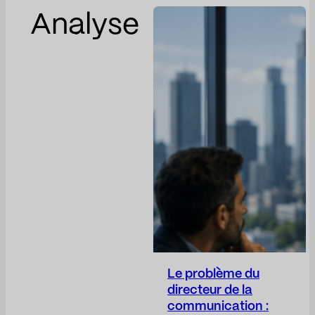
Analyse
Le problème du
directeur de la
communication :