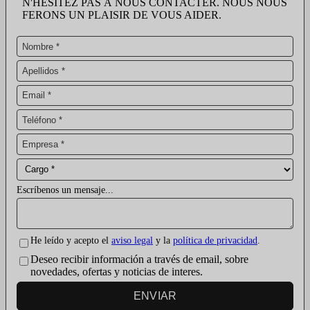
N'HÉSITEZ PAS À NOUS CONTACTER. NOUS NOUS
FERONS UN PLAISIR DE VOUS AIDER.
Escríbenos un mensaje...
He leído y acepto el
aviso legal
y la
política de privacidad
.
Deseo recibir información a través de email, sobre
novedades, ofertas y noticias de interes.
ENVIAR