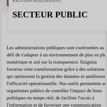
SOLUTIONS INTELLIGENTES
Le sport
Sport et talent
SECTEUR PUBLIC
Médias et reportages
institutions publiques
Les administrations publiques sont confrontées au
défi de s'adapter à un environnement de plus en plu
numérique et axé sur la transparence. Enigmia
favorise cette transformation grâce à des solutions
qui optimisent la gestion des données et améliorent
l'efficacité opérationnelle. Nos outils permettent a
organismes publics de contrôler l'impact de leurs
politiques en temps réel, de faciliter l'accès à
l'information et de favoriser une communication