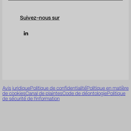
Suivez-nous sur
Avis juridique
Politique de confidentialité
Politique en matière
de cookies
Canal de plaintes
Code de déontologie
Politique
de sécurité de l'information