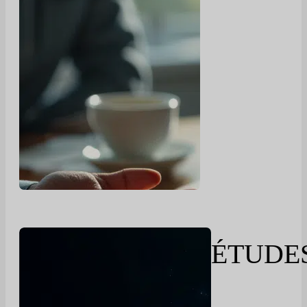
ÉTUDE