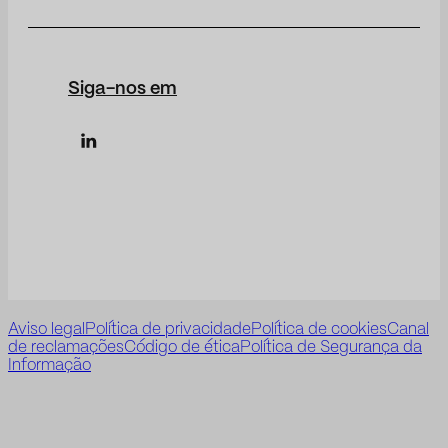
Siga-nos em
Aviso legal
Política de privacidade
Política de cookies
Canal
de reclamações
Código de ética
Política de Segurança da
Informação