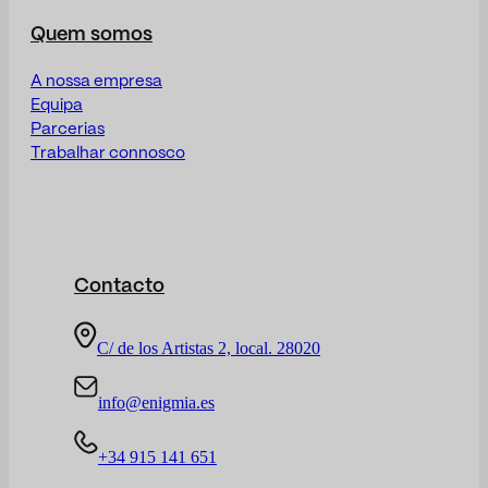
Quem somos
A nossa empresa
Equipa
Parcerias
Trabalhar connosco
Contacto
C/ de los Artistas 2, local. 28020
info@enigmia.es
+34 915 141 651