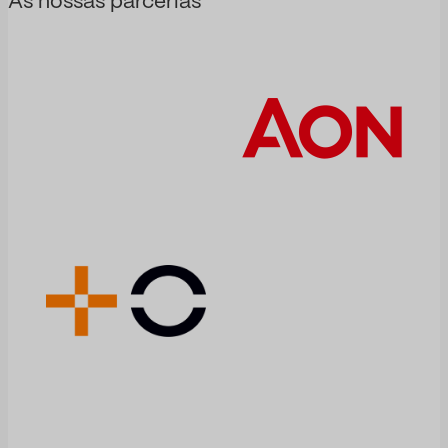
As nossas parcerias