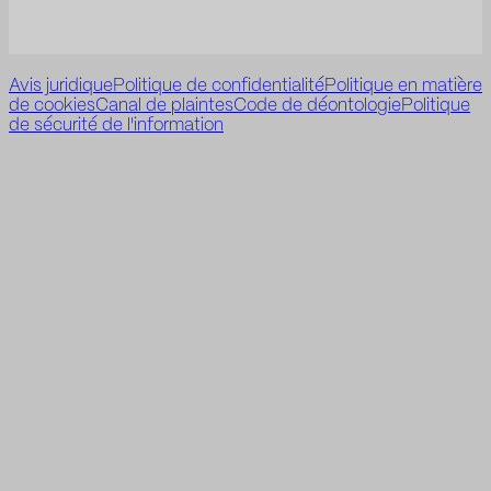
Avis juridique
Politique de confidentialité
Politique en matière
de cookies
Canal de plaintes
Code de déontologie
Politique
de sécurité de l'information