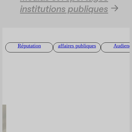
institutions publiques
Réputation
affaires publiques
Audienc