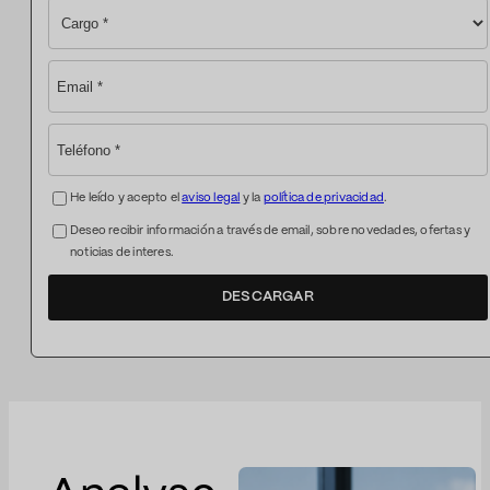
He leído y acepto el
aviso legal
y la
política de privacidad
.
Deseo recibir información a través de email, sobre novedades, ofertas y
noticias de interes.
DESCARGAR