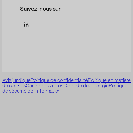
Suivez-nous sur
Avis juridique
Politique de confidentialité
Politique en matière
de cookies
Canal de plaintes
Code de déontologie
Politique
de sécurité de l'information