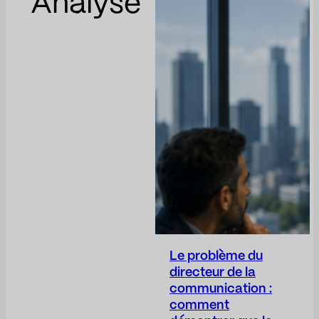
Analyse
Le problème du
directeur de la
communication :
comment