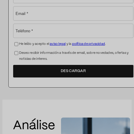
He leído y acepto el
aviso legal
y la
política de privacidad
.
Deseo recibir información a través de email, sobre novedades, ofertas y
noticias de interes.
DESCARGAR
Análise