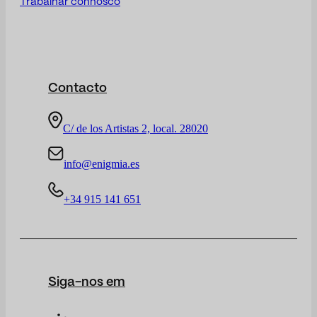
Trabalhar connosco
Contacto
C/ de los Artistas 2, local. 28020
info@enigmia.es
+34 915 141 651
Siga-nos em