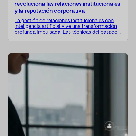
revoluciona las relaciones institucionales
y la reputación corporativa
La gestión de relaciones institucionales con
inteligencia artificial vive una transformación
profunda impulsada. Las técnicas del pasado
han quedado anticuadas donde se centraba
exclusivamente en agendas de contactos,
comunicados de prensa o encuentros
formales. Hoy en día, las organizaciones
deben navegar un entorno hiperconectado,
cambiante y saturado de información, donde
cada movimiento, cada palabra e…