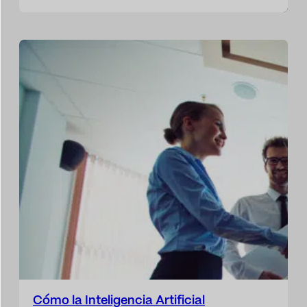
crucial. Nadie se debería conformar con
analizar el lenguaje de una manera superficial y
distante, ya que cada comentario o mención
puede impactar considerablemente a la
reputación corporativa. Es necesario saber
entender y analizar…
embedding
Cómo la Inteligencia Artificial