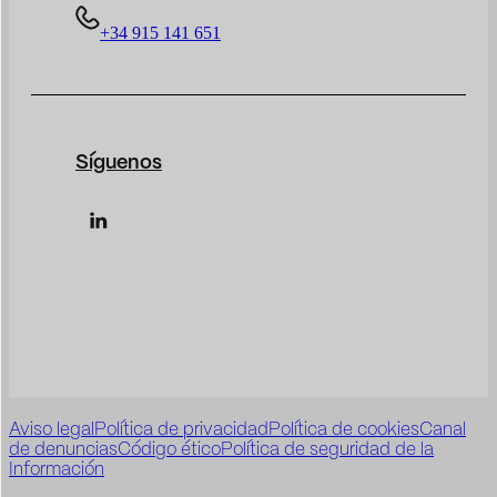
+34 915 141 651
Síguenos
Aviso legal
Política de privacidad
Política de cookies
Canal
de denuncias
Código ético
Política de seguridad de la
Información