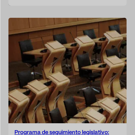
organizaciones que desean avanzar en su
transformación digital y mejorar su
competitividad. En un mundo donde los datos
se han consolidado como un activo crítico, la
necesidad de establecer políticas, procesos y
roles claros sobre su gestión…
Programa de seguimiento legislativo: