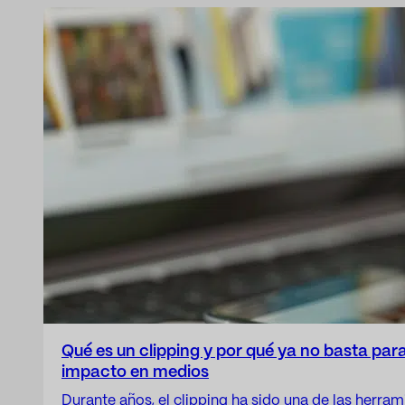
Qué es un clipping y por qué ya no basta par
impacto en medios
Durante años, el clipping ha sido una de las herra