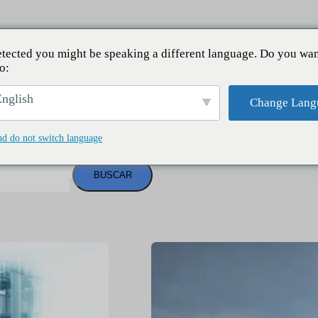
tected you might be speaking a different language. Do you wan
o:
nglish
Change Lang
nd do not switch language
BUSCAR