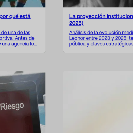
 por qué está
La proyección institucion
2025)
 de una de las
Análisis de la evolución medi
ortiva. Antes de
Leonor entre 2023 y 2025: t
e una agencia lo
pública y claves estratégica
este por su