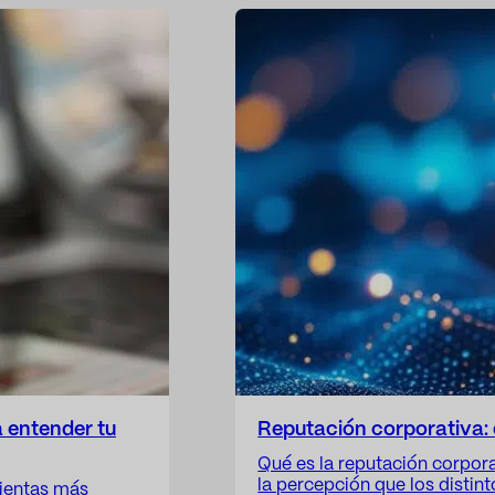
a entender tu
Reputación corporativa: 
Qué es la reputación corpor
la percepción que los distint
mientas más