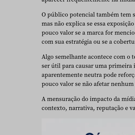
O público potencial também tem su
mas não explica se essa exposição 
pouco valor se a marca for menci
com sua estratégia ou se a cobert
Algo semelhante acontece com o to
ser útil para causar uma primeira
aparentemente neutra pode reforça
pouco valor se não afetar nenhum
A mensuração do impacto da mídia d
contexto, narrativa, reputação e v