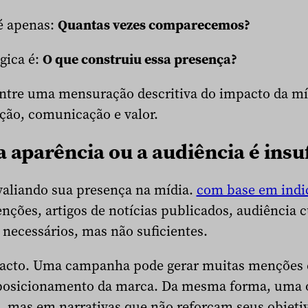
 é apenas:
Quantas vezes comparecemos?
gica é:
O que construiu essa presença?
entre uma mensuração descritiva do impacto da m
ção, comunicação e valor.
 aparência ou a audiência é insu
valiando sua presença na mídia.
com base em indi
ções, artigos de notícias publicados, audiência 
 necessários, mas não suficientes.
acto. Uma campanha pode gerar muitas menções e
 posicionamento da marca. Da mesma forma, uma 
 mas em narrativas que não reforçam seus objetiv