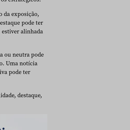
o da exposição,
destaque pode ter
estiver alinhada
va ou neutra pode
o. Uma notícia
iva pode ter
lidade, destaque,