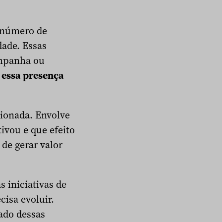
 número de
dade. Essas
ampanha ou
 essa presença
ionada. Envolve
ivou e que efeito
de gerar valor
 iniciativas de
isa evoluir.
cado dessas