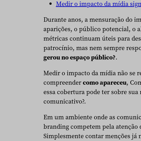
Medir o impacto da mídia signi
Durante anos, a mensuração do im
aparições, o público potencial, o 
métricas continuam úteis para de
patrocínio, mas nem sempre resp
gerou no espaço público?
.
Medir o impacto da mídia não se 
compreender
como apareceu
, Com
essa cobertura pode ter sobre sua
comunicativo?.
Em um ambiente onde as comunicaçõ
branding competem pela atenção d
Simplesmente contar menções já não