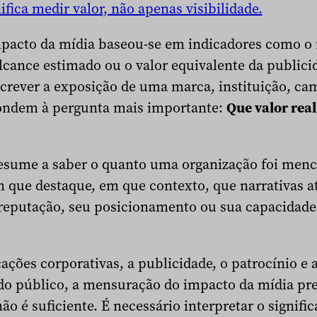
fica medir valor, não apenas visibilidade.
pacto da mídia baseou-se em indicadores como o
alcance estimado ou o valor equivalente da publici
screver a exposição de uma marca, instituição, c
ondem à pergunta mais importante:
Que valor real
resume a saber o quanto uma organização foi menc
 que destaque, em que contexto, que narrativas at
 reputação, seu posicionamento ou sua capacidade 
es corporativas, a publicidade, o patrocínio e as
o público, a mensuração do impacto da mídia prec
 é suficiente. É necessário interpretar o signifi