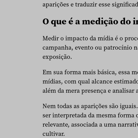
aparições e traduzir esse signific
O que é a medição do 
Medir o impacto da mídia é o proc
campanha, evento ou patrocínio na
exposição.
Em sua forma mais básica, essa m
mídias, com qual alcance estimado
além da mera presença e analisar 
Nem todas as aparições são iguai
ser interpretada da mesma forma 
relevante, associada a uma narrati
cultivar.