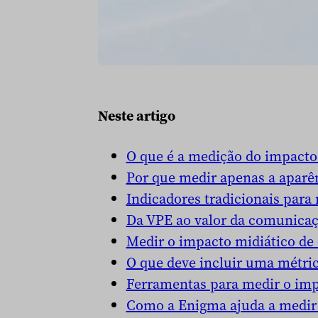
Neste artigo
O que é a medição do impacto
Por que medir apenas a aparên
Indicadores tradicionais para
Da VPE ao valor da comunica
Medir o impacto midiático de
O que deve incluir uma métri
Ferramentas para medir o imp
Como a Enigma ajuda a medir