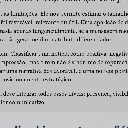
as limitações. Ele nos permite estimar o tamanh
foi favorável, relevante ou útil. Uma aparição de 
onada apenas tangencialmente, se a mensagem não 
ura não gerar nenhum atributo diferenciador.
m. Classificar uma notícia como positiva, negati
 impressão, mas o tom não é sinônimo de reputaçã
r uma narrativa desfavorável, e uma notícia posit
 posicionamento estratégico.
eve integrar todos esses níveis: presença, visibi
alor comunicativo.