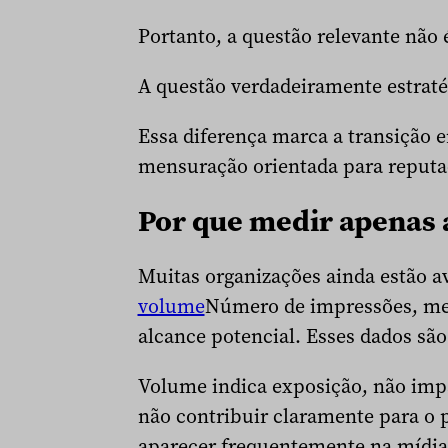
Portanto, a questão relevante não
A questão verdadeiramente estraté
Essa diferença marca a transição 
mensuração orientada para reputa
Por que medir apenas a
Muitas organizações ainda estão a
volume
Número de impressões, men
alcance potencial. Esses dados são
Volume indica exposição, não imp
não contribuir claramente para o
aparecer frequentemente na mídia,