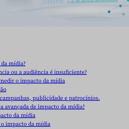
 da mídia?
cia ou a audiência é insuficiente?
 medir o impacto da mídia
ção
 campanhas, publicidade e patrocínios.
ca avançada de impacto da mídia?
acto da mídia
 o impacto da mídia