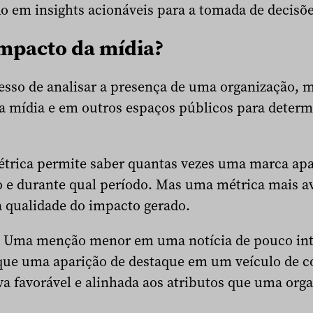
ado em insights acionáveis para a tomada de decisõe
impacto da mídia?
esso de analisar a presença de uma organização, m
 mídia e em outros espaços públicos para determi
étrica permite saber quantas vezes uma marca apa
 e durante qual período. Mas uma métrica mais a
a qualidade do impacto gerado.
s. Uma menção menor em uma notícia de pouco int
que uma aparição de destaque em um veículo de 
va favorável e alinhada aos atributos que uma org