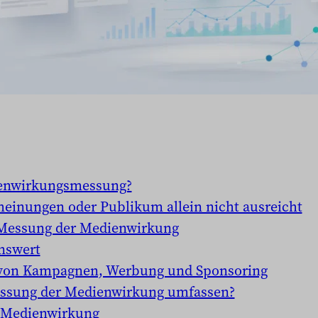
ienwirkungsmessung?
einungen oder Publikum allein nicht ausreicht
r Messung der Medienwirkung
nswert
von Kampagnen, Werbung und Sponsoring
Messung der Medienwirkung umfassen?
 Medienwirkung