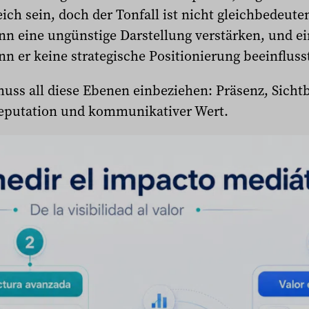
eich sein, doch der Tonfall ist nicht gleichbedeut
nn eine ungünstige Darstellung verstärken, und ein
n er keine strategische Positionierung beeinfluss
ss all diese Ebenen einbeziehen: Präsenz, Sichtb
Reputation und kommunikativer Wert.