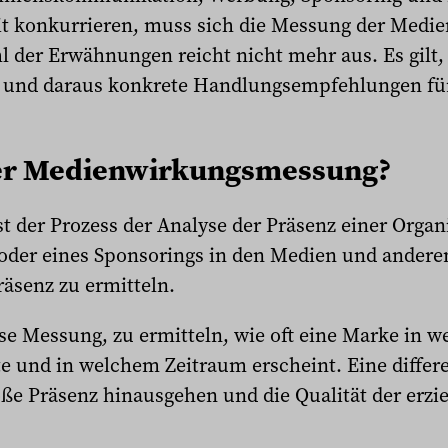
t konkurrieren, muss sich die Messung der Medi
l der Erwähnungen reicht nicht mehr aus. Es gilt,
en und daraus konkrete Handlungsempfehlungen für
ter Medienwirkungsmessung?
 der Prozess der Analyse der Präsenz einer Organ
oder eines Sponsorings in den Medien und anderen
äsenz zu ermitteln.
ese Messung, zu ermitteln, wie oft eine Marke in 
e und in welchem Zeitraum erscheint. Eine differe
ße Präsenz hinausgehen und die Qualität der erzi