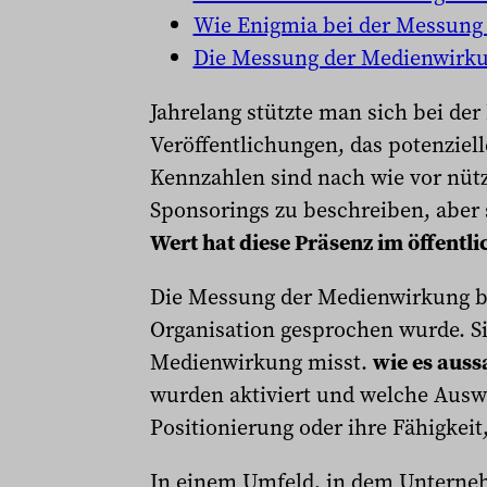
Wie Enigmia bei der Messung 
Die Messung der Medienwirkun
Jahrelang stützte man sich bei de
Veröffentlichungen, das potenziel
Kennzahlen sind nach wie vor nütz
Sponsorings zu beschreiben, aber 
Wert hat diese Präsenz im öffentl
Die Messung der Medienwirkung bes
Organisation gesprochen wurde. Si
Medienwirkung misst.
wie es auss
wurden aktiviert und welche Auswi
Positionierung oder ihre Fähigkei
In einem Umfeld, in dem Untern