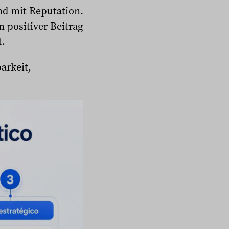
end mit Reputation.
 positiver Beitrag
t.
arkeit,