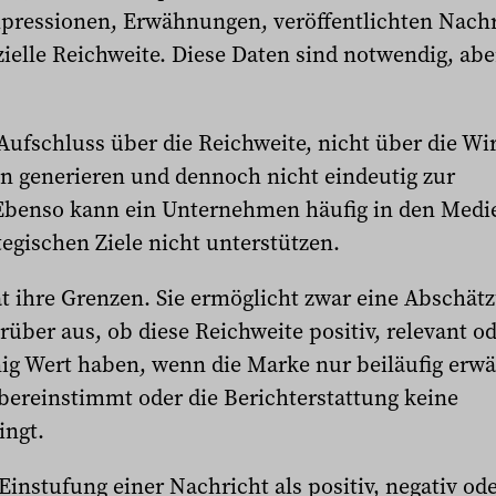
pressionen, Erwähnungen, veröffentlichten Nachr
ielle Reichweite. Diese Daten sind notwendig, abe
ufschluss über die Reichweite, nicht über die Wi
 generieren und dennoch nicht eindeutig zur
Ebenso kann ein Unternehmen häufig in den Medie
tegischen Ziele nicht unterstützen.
at ihre Grenzen. Sie ermöglicht zwar eine Abschä
rüber aus, ob diese Reichweite positiv, relevant od
ig Wert haben, wenn die Marke nur beiläufig erwä
übereinstimmt oder die Berichterstattung keine
ingt.
 Einstufung einer Nachricht als positiv, negativ od