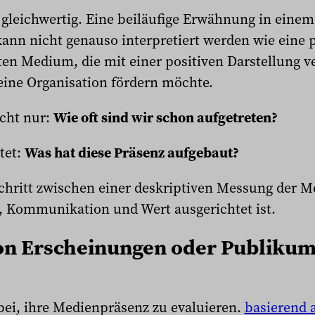
d gleichwertig. Eine beiläufige Erwähnung in eine
kann nicht genauso interpretiert werden wie eine
ten Medium, die mit einer positiven Darstellung v
 eine Organisation fördern möchte.
icht nur:
Wie oft sind wir schon aufgetreten?
tet:
Was hat diese Präsenz aufgebaut?
Schritt zwischen einer deskriptiven Messung der 
, Kommunikation und Wert ausgerichtet ist.
n Erscheinungen oder Publikum 
bei, ihre Medienpräsenz zu evaluieren.
basierend 