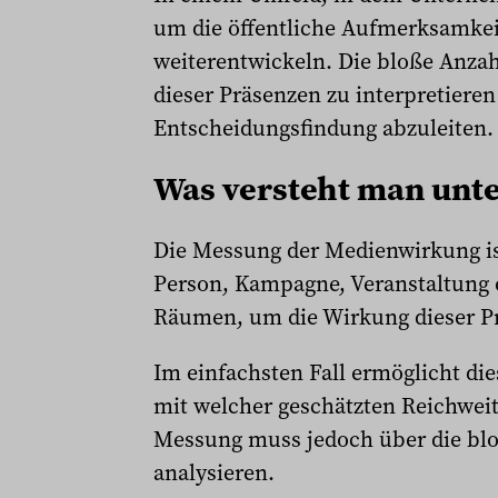
um die öffentliche Aufmerksamkei
weiterentwickeln. Die bloße Anzah
dieser Präsenzen zu interpretier
Entscheidungsfindung abzuleiten.
Was versteht man un
Die Messung der Medienwirkung ist
Person, Kampagne, Veranstaltung 
Räumen, um die Wirkung dieser Pr
Im einfachsten Fall ermöglicht di
mit welcher geschätzten Reichweit
Messung muss jedoch über die blo
analysieren.