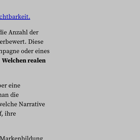
chtbarkeit.
die Anzahl der
erbewert. Diese
ampagne oder eines
:
Welchen realen
er eine
man die
welche Narrative
, ihre
 Markenbildung