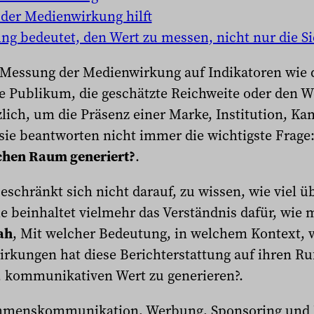
der Medienwirkung hilft
g bedeutet, den Wert zu messen, nicht nur die Si
r Messung der Medienwirkung auf Indikatoren wie 
le Publikum, die geschätzte Reichweite oder den W
lich, um die Präsenz einer Marke, Institution, K
sie beantworten nicht immer die wichtigste Frage
ichen Raum generiert?
.
chränkt sich nicht darauf, zu wissen, wie viel üb
e beinhaltet vielmehr das Verständnis dafür, wie 
ah
, Mit welcher Bedeutung, in welchem Kontext, 
rkungen hat diese Berichterstattung auf ihren Ruf
t, kommunikativen Wert zu generieren?.
ehmenskommunikation, Werbung, Sponsoring und