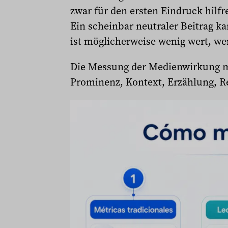
zwar für den ersten Eindruck hilfr
Ein scheinbar neutraler Beitrag ka
ist möglicherweise wenig wert, wen
Die Messung der Medienwirkung mu
Prominenz, Kontext, Erzählung, 