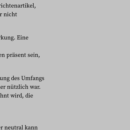
ichtenartikel,
r nicht
rkung. Eine
n präsent sein,
tzung des Umfangs
er nützlich war.
hnt wird, die
er neutral kann