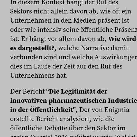
In diesem Kontext hängt der Ruf des
Sektors nicht allein davon ab, wie oft ein
Unternehmen in den Medien präsent ist
oder wie intensiv seine öffentliche Präsen
ist. Er hängt vor allem davon ab,
Wie wird
es dargestellt?
, welche Narrative damit
verbunden sind und welche Auswirkunge
dies im Laufe der Zeit auf den Ruf des
Unternehmens hat.
Der Bericht
“Die Legitimität der
innovativen pharmazeutischen Industrie
in der Öffentlichkeit”
, Der von Enigmia
erstellte Bericht analysiert, wie die
öffentliche Debatte über den Sektor im
ersten Quartal 2026 geführt wurde. Ziel ist