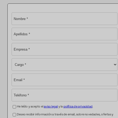
He leído y acepto el
aviso legal
y la
política de privacidad
.
Deseo recibir información a través de email, sobre novedades, ofertas y