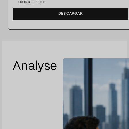
noticias de interes.
DESCARGAR
Analyse