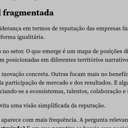
l fragmentada
liderança em termos de reputação das empresas f
forma igualitária.
o no setor. O que emerge é um mapa de posições d
 posicionadas em diferentes territórios narrativo
inovação concreta. Outras focam mais no benefíci
a participação de mercado e dos resultados. E al
ando-se a ecossistemas, talentos, colaboração e i
vita uma visão simplificada da reputação.
 aparece com mais frequência. A pergunta relevan