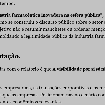
 tempo.
ústria farmacêutica inovadora na esfera pública”
,
mo se construiu o discurso público sobre o setor 
bjetivo não é resumir manchetes ou ordenar menç
 moldando a legitimidade pública da indústria far
utação.
das com o relatório é que
A visibilidade por si só 
os empresariais, as transações corporativas e os 
aque às empresas. Posicionam-nas no cenário com
entes econômicos relevantes.