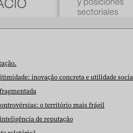
tação.
itimidade: inovação concreta e utilidade socia
 fragmentada
ontrovérsias: o território mais frágil
inteligência de reputação
te relatório?