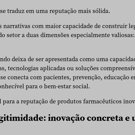
se traduz em uma reputação mais sólida.
s narrativas com maior capacidade de construir le
do setor a duas dimensões especialmente valiosas
ndo deixa de ser apresentada como uma capacidad
as, tecnologias aplicadas ou soluções compreensíve
 se conecta com pacientes, prevenção, educação 
nhecível para o bem-estar social.
til para a reputação de produtos farmacêuticos ino
gitimidade: inovação concreta e 