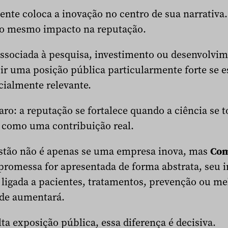
nte coloca a inovação no centro de sua narrativa
 o mesmo impacto na reputação.
sociada à pesquisa, investimento ou desenvolvime
ir uma posição pública particularmente forte se e
cialmente relevante.
aro: a reputação se fortalece quando a ciência se to
 como uma contribuição real.
estão não é apenas se uma empresa inova, mas
Com
 promessa for apresentada de forma abstrata, seu 
r ligada a pacientes, tratamentos, prevenção ou mel
ade aumentará.
a exposição pública, essa diferença é decisiva.