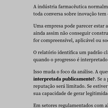
A indústria farmacêutica normalme
toda conversa sobre inovação tem
Uma empresa pode parecer estar as
ainda assim não conseguir constru
for compreensível, aplicável ou so
O relatório identifica um padrão cl
quando o progresso é interpretado
Isso muda o foco da análise. A qu
interpretada publicamente?
. Se a
reputação será limitado. Se estive
sua capacidade de gerar legitimid
Em setores regulamentados com alt