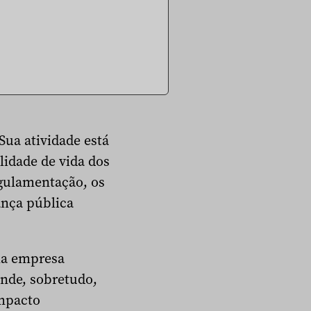
Sua atividade está
lidade de vida dos
gulamentação, os
ança pública
ma empresa
nde, sobretudo,
impacto