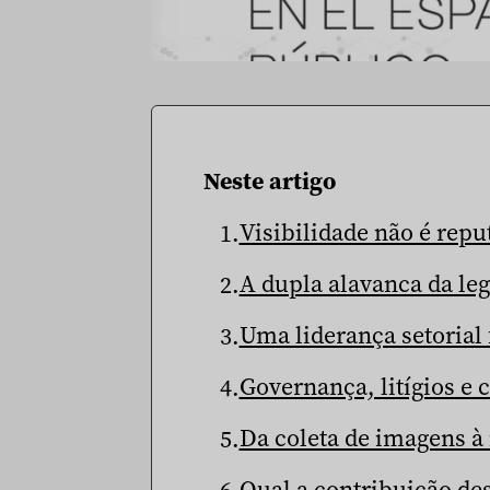
Neste artigo
Visibilidade não é repu
A dupla alavanca da leg
Uma liderança setorial
Governança, litígios e c
Da coleta de imagens à 
Qual a contribuição des