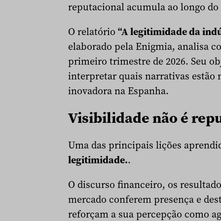
reputacional acumula ao longo do
O relatório
“A legitimidade da ind
elaborado pela Enigmia, analisa co
primeiro trimestre de 2026. Seu o
interpretar quais narrativas estão
inovadora na Espanha.
Visibilidade não é rep
Uma das principais lições aprendi
legitimidade.
.
O discurso financeiro, os resultad
mercado conferem presença e dest
reforçam a sua percepção como ag