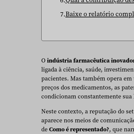
Baixe o relatório comp
O
indústria farmacêutica inovado
ligada à ciência, saúde, investime
pacientes. Mas também opera em u
preços dos medicamentos, as paten
condicionam constantemente sua l
Neste contexto, a reputação do s
aparece nos meios de comunicação
de
Como é representado?
, que nar