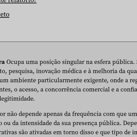
leto
ra
Ocupa uma posição singular na esfera pública. 
nto, pesquisa, inovação médica e à melhoria da qua
m ambiente particularmente exigente, onde a re
tes, o acesso, a concorrência comercial e a confi
egitimidade.
etor não depende apenas da frequência com que u
 ou da intensidade da sua presença pública. Depe
rativas são ativadas em torno disso e que tipo de 