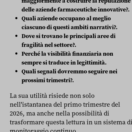
maggiormente a costruire la reputazione
delle aziende farmaceutiche innovative?.
Quali aziende occupano al meglio
ciascuno di questi ambiti narrativi?.
Dove si trovano le principali aree di
fragilità nel settore?.
Perché la visibilità finanziaria non
sempre si traduce in legittimità.
Quali segnali dovremmo seguire nei
prossimi trimestri?.
La sua utilità risiede non solo
nell'istantanea del primo trimestre del
2026, ma anche nella possibilità di
trasformare questa lettura in un sistema d
monitoraggio continuo.