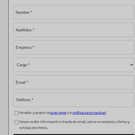
He leído y acepto el
aviso legal
y la
política de privacidad
.
Deseo recibir información a través de email, sobre novedades, ofertas y
noticias de interes.