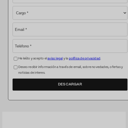
He leído y acepto el
aviso legal
y la
política de privacidad
.
Deseo recibir información a través de email, sobre novedades, ofertas y
noticias de interes.
DESCARGAR