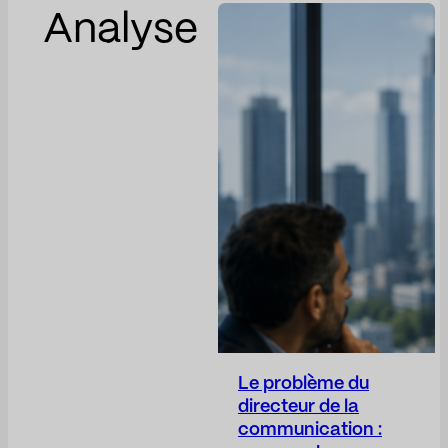
Analyse
Le problème du
directeur de la
communication :