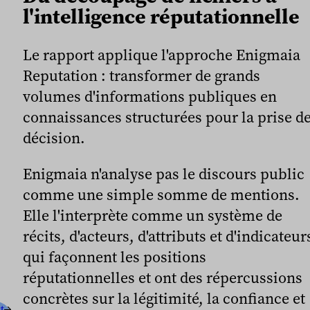
l'intelligence réputationnelle
Le rapport applique l'approche Enigmaia
Reputation : transformer de grands
volumes d'informations publiques en
connaissances structurées pour la prise d
décision.
Enigmaia n'analyse pas le discours public
comme une simple somme de mentions.
Elle l'interprète comme un système de
récits, d'acteurs, d'attributs et d'indicateur
qui façonnent les positions
réputationnelles et ont des répercussions
concrètes sur la légitimité, la confiance et
t